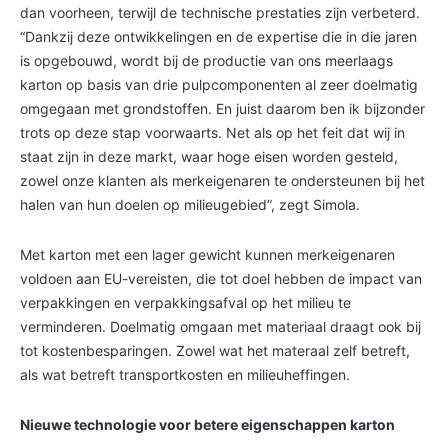
dan voorheen, terwijl de technische prestaties zijn verbeterd.
“Dankzij deze ontwikkelingen en de expertise die in die jaren
is opgebouwd, wordt bij de productie van ons meerlaags
karton op basis van drie pulpcomponenten al zeer doelmatig
omgegaan met grondstoffen. En juist daarom ben ik bijzonder
trots op deze stap voorwaarts. Net als op het feit dat wij in
staat zijn in deze markt, waar hoge eisen worden gesteld,
zowel onze klanten als merkeigenaren te ondersteunen bij het
halen van hun doelen op milieugebied”, zegt Simola.
Met karton met een lager gewicht kunnen merkeigenaren
voldoen aan EU-vereisten, die tot doel hebben de impact van
verpakkingen en verpakkingsafval op het milieu te
verminderen. Doelmatig omgaan met materiaal draagt ook bij
tot kostenbesparingen. Zowel wat het materaal zelf betreft,
als wat betreft transportkosten en milieuheffingen.
Nieuwe technologie voor betere eigenschappen karton