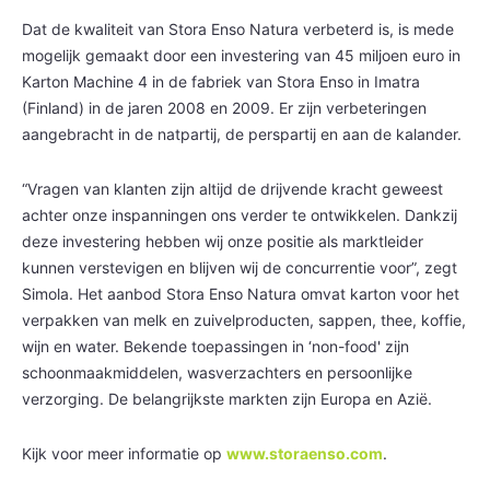
Dat de kwaliteit van Stora Enso Natura verbeterd is, is mede
mogelijk gemaakt door een investering van 45 miljoen euro in
Karton Machine 4 in de fabriek van Stora Enso in Imatra
(Finland) in de jaren 2008 en 2009. Er zijn verbeteringen
aangebracht in de natpartij, de perspartij en aan de kalander.
“Vragen van klanten zijn altijd de drijvende kracht geweest
achter onze inspanningen ons verder te ontwikkelen. Dankzij
deze investering hebben wij onze positie als marktleider
kunnen verstevigen en blijven wij de concurrentie voor”, zegt
Simola. Het aanbod Stora Enso Natura omvat karton voor het
verpakken van melk en zuivelproducten, sappen, thee, koffie,
wijn en water. Bekende toepassingen in ‘non-food' zijn
schoonmaakmiddelen, wasverzachters en persoonlijke
verzorging. De belangrijkste markten zijn Europa en Azië.
Kijk voor meer informatie op
www.storaenso.com
.