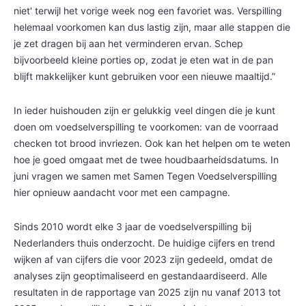
niet' terwijl het vorige week nog een favoriet was. Verspilling
helemaal voorkomen kan dus lastig zijn, maar alle stappen die
je zet dragen bij aan het verminderen ervan. Schep
bijvoorbeeld kleine porties op, zodat je eten wat in de pan
blijft makkelijker kunt gebruiken voor een nieuwe maaltijd.”
In ieder huishouden zijn er gelukkig veel dingen die je kunt
doen om voedselverspilling te voorkomen: van de voorraad
checken tot brood invriezen. Ook kan het helpen om te weten
hoe je goed omgaat met de twee houdbaarheidsdatums. In
juni vragen we samen met Samen Tegen Voedselverspilling
hier opnieuw aandacht voor met een campagne.
Sinds 2010 wordt elke 3 jaar de voedselverspilling bij
Nederlanders thuis onderzocht. De huidige cijfers en trend
wijken af van cijfers die voor 2023 zijn gedeeld, omdat de
analyses zijn geoptimaliseerd en gestandaardiseerd. Alle
resultaten in de rapportage van 2025 zijn nu vanaf 2013 tot