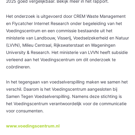
2025 goed vergelijkbaar. Bekijk meer in het rapport.
Het onderzoek is uitgevoerd door CREM Waste Management
en Flycatcher Internet Research onder begeleiding van het
Voedingscentrum en een commissie bestaande uit het
ministerie van Landbouw, Visserij, Voedselzekerheid en Natuur
(LVVN), Milieu Centraal, Rijkswaterstaat en Wageningen
University & Research. Het ministerie van LVVN heeft subsidie
verleend aan het Voedingscentrum om dit onderzoek te
coördineren.
In het tegengaan van voedselverspilling maken we samen het
verschil. Daarom is het Voedingscentrum aangesloten bij
Samen Tegen Voedselverspilling. Namens deze stichting is
het Voedingscentrum verantwoordelijk voor de communicatie
voor consumenten.
www.voedingscentrum.nl