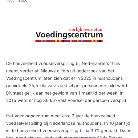
10 juni 2026
De hoeveelheid voedselverspilling bij Nederlanders thuis
neemt verder af. Nieuwe cijfers uit onderzoek van het
Voedingscentrum laten zien dat er in 2025 in huishoudens
gemiddeld 25,5 kilo vast voedsel per persoon verspild werd.
Dit staat gelijk aan het gewicht van 1 maaltijd per week. In
2015 werd er nog 36 kilo vast voedsel per persoon verspild.
Het Voedingscentrum meet elke 3 jaar de hoeveelheid
voedselverspilling bij Nederlandse huishoudens. In 10 jaar tijd
is de hoeveelheid voedselverspilling bijna 30% gedaald. Dat is
heel goed nieuws, vindt ook staatssecretaris Silvio Erkens