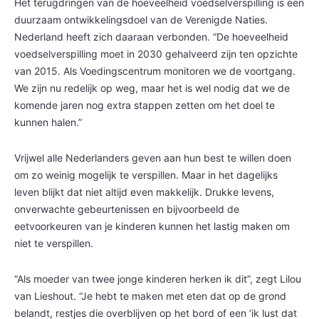
Het terugdringen van de hoeveelheid voedselverspilling is een
duurzaam ontwikkelingsdoel van de Verenigde Naties.
Nederland heeft zich daaraan verbonden. “De hoeveelheid
voedselverspilling moet in 2030 gehalveerd zijn ten opzichte
van 2015. Als Voedingscentrum monitoren we de voortgang.
We zijn nu redelijk op weg, maar het is wel nodig dat we de
komende jaren nog extra stappen zetten om het doel te
kunnen halen.”
Vrijwel alle Nederlanders geven aan hun best te willen doen
om zo weinig mogelijk te verspillen. Maar in het dagelijks
leven blijkt dat niet altijd even makkelijk. Drukke levens,
onverwachte gebeurtenissen en bijvoorbeeld de
eetvoorkeuren van je kinderen kunnen het lastig maken om
niet te verspillen.
“Als moeder van twee jonge kinderen herken ik dit”, zegt Lilou
van Lieshout. “Je hebt te maken met eten dat op de grond
belandt, restjes die overblijven op het bord of een ‘ik lust dat