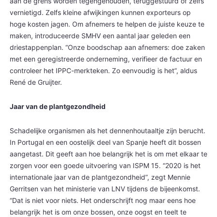
aan de grens worden tegengehouden, teruggestuurd of zelfs
vernietigd. Zelfs kleine afwijkingen kunnen exporteurs op
hoge kosten jagen. Om afnemers te helpen de juiste keuze te
maken, introduceerde SMHV een aantal jaar geleden een
driestappenplan. “Onze boodschap aan afnemers: doe zaken
met een geregistreerde onderneming, verifieer de factuur en
controleer het IPPC-merkteken. Zo eenvoudig is het”, aldus
René de Gruijter.
Jaar van de plantgezondheid
Schadelijke organismen als het dennenhoutaaltje zijn berucht.
In Portugal en een oostelijk deel van Spanje heeft dit bossen
aangetast. Dit geeft aan hoe belangrijk het is om met elkaar te
zorgen voor een goede uitvoering van ISPM 15. “2020 is het
internationale jaar van de plantgezondheid”, zegt Mennie
Gerritsen van het ministerie van LNV tijdens de bijeenkomst.
“Dat is niet voor niets. Het onderschrijft nog maar eens hoe
belangrijk het is om onze bossen, onze oogst en teelt te