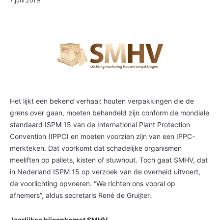
7 juni 2019
Het lijkt een bekend verhaal: houten verpakkingen die de
grens over gaan, moeten behandeld zijn conform de mondiale
standaard ISPM 15 van de International Plant Protection
Convention (IPPC) en moeten voorzien zijn van een IPPC-
merkteken. Dat voorkomt dat schadelijke organismen
meeliften op pallets, kisten of stuwhout. Toch gaat SMHV, dat
in Nederland ISPM 15 op verzoek van de overheid uitvoert,
de voorlichting opvoeren. “We richten ons vooral op
afnemers”, aldus secretaris René de Gruijter.
Jaarlijkse bijeenkomst SMHV