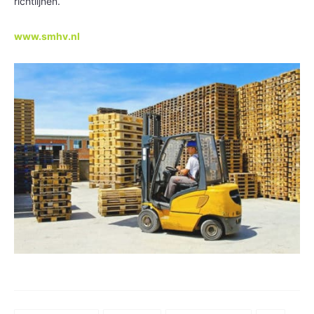
richtlijnen.
www.smhv.nl