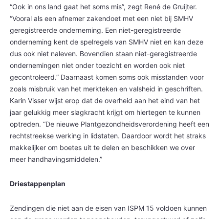
“Ook in ons land gaat het soms mis”, zegt René de Gruijter.
“Vooral als een afnemer zakendoet met een niet bij SMHV
geregistreerde onderneming. Een niet-geregistreerde
onderneming kent de spelregels van SMHV niet en kan deze
dus ook niet naleven. Bovendien staan niet-geregistreerde
ondernemingen niet onder toezicht en worden ook niet
gecontroleerd.” Daarnaast komen soms ook misstanden voor
zoals misbruik van het merkteken en valsheid in geschriften.
Karin Visser wijst erop dat de overheid aan het eind van het
jaar gelukkig meer slagkracht krijgt om hiertegen te kunnen
optreden. “De nieuwe Plantgezondheidsverordening heeft een
rechtstreekse werking in lidstaten. Daardoor wordt het straks
makkelijker om boetes uit te delen en beschikken we over
meer handhavingsmiddelen.”
Driestappenplan
Zendingen die niet aan de eisen van ISPM 15 voldoen kunnen