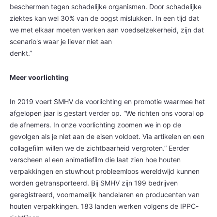
beschermen tegen schadelijke organismen. Door schadelijke
ziektes kan wel 30% van de oogst mislukken. In een tijd dat
we met elkaar moeten werken aan voedselzekerheid, zijn dat
scenario's waar je liever niet aan
denkt.”
Meer voorlichting
In 2019 voert SMHV de voorlichting en promotie waarmee het
afgelopen jaar is gestart verder op. “We richten ons vooral op
de afnemers. In onze voorlichting zoomen we in op de
gevolgen als je niet aan de eisen voldoet. Via artikelen en een
collagefilm willen we de zichtbaarheid vergroten.” Eerder
verscheen al een animatiefilm die laat zien hoe houten
verpakkingen en stuwhout probleemloos wereldwijd kunnen
worden getransporteerd. Bij SMHV zijn 199 bedrijven
geregistreerd, voornamelijk handelaren en producenten van
houten verpakkingen. 183 landen werken volgens de IPPC-