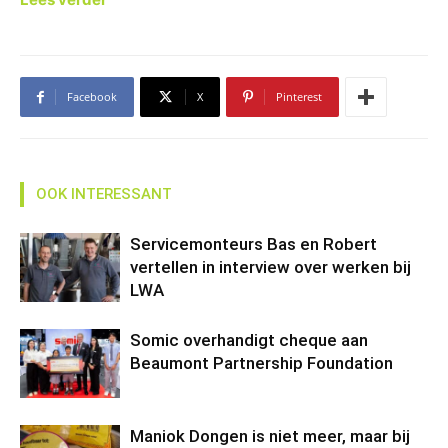
Facebook
X
Pinterest
OOK INTERESSANT
Servicemonteurs Bas en Robert
vertellen in interview over werken bij
LWA
Somic overhandigt cheque aan
Beaumont Partnership Foundation
Maniok Dongen is niet meer, maar bij