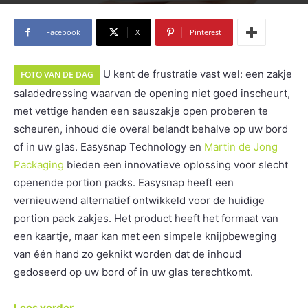
Facebook
X
Pinterest
U kent de frustratie vast wel: een zakje
FOTO VAN DE DAG
saladedressing waarvan de opening niet goed inscheurt,
met vettige handen een sauszakje open proberen te
scheuren, inhoud die overal belandt behalve op uw bord
of in uw glas. Easysnap Technology en
Martin de Jong
Packaging
bieden een innovatieve oplossing voor slecht
openende portion packs. Easysnap heeft een
vernieuwend alternatief ontwikkeld voor de huidige
portion pack zakjes. Het product heeft het formaat van
een kaartje, maar kan met een simpele knijpbeweging
van één hand zo geknikt worden dat de inhoud
gedoseerd op uw bord of in uw glas terechtkomt.
Lees verder