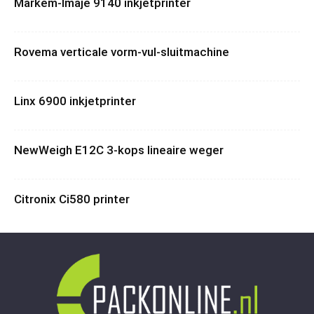
Markem-Imaje 9140 inkjetprinter
Rovema verticale vorm-vul-sluitmachine
Linx 6900 inkjetprinter
NewWeigh E12C 3-kops lineaire weger
Citronix Ci580 printer