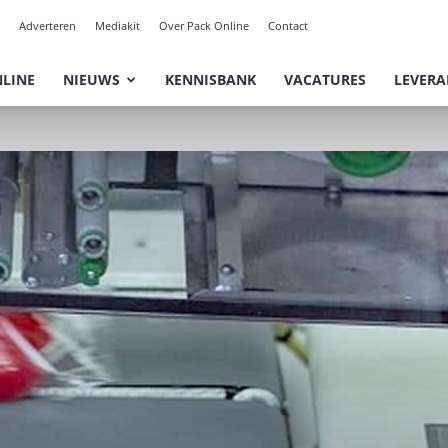
Adverteren
Mediakit
Over Pack Online
Contact
NLINE
NIEUWS
KENNISBANK
VACATURES
LEVERA