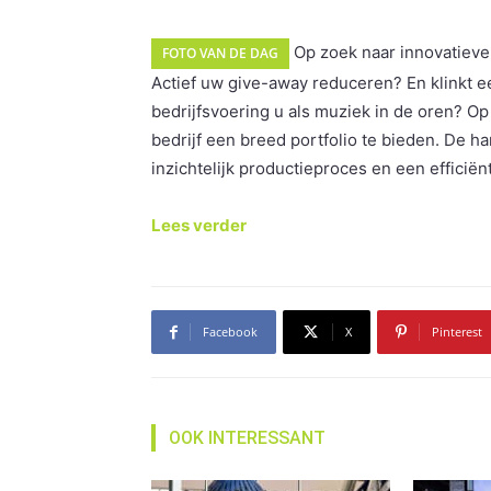
Op zoek naar innovatieve
FOTO VAN DE DAG
Actief uw give-away reduceren? En klinkt een
bedrijfsvoering u als muziek in de oren? Op
bedrijf een breed portfolio te bieden. De h
inzichtelijk productieproces en een effici
Lees verder
Facebook
X
Pinterest
OOK INTERESSANT