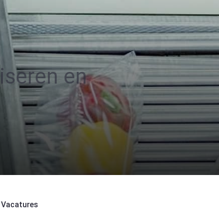
iseren en
Vacatures