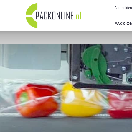
Pack
Aanmelden
Online
PACK O