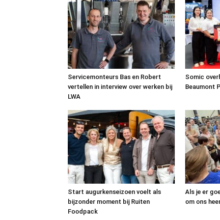
Servicemonteurs Bas en Robert
Somic over
vertellen in interview over werken bij
Beaumont P
LWA
Start augurkenseizoen voelt als
Als je er go
bijzonder moment bij Ruiten
om ons hee
Foodpack