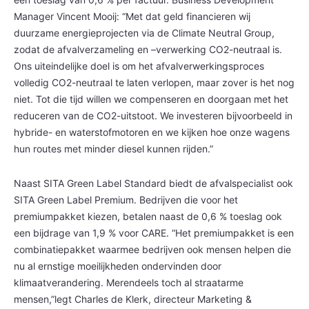
Manager Vincent Mooij: “Met dat geld financieren wij
duurzame energieprojecten via de Climate Neutral Group,
zodat de afvalverzameling en –verwerking CO2-neutraal is.
Ons uiteindelijke doel is om het afvalverwerkingsproces
volledig CO2-neutraal te laten verlopen, maar zover is het nog
niet. Tot die tijd willen we compenseren en doorgaan met het
reduceren van de CO2-uitstoot. We investeren bijvoorbeeld in
hybride- en waterstofmotoren en we kijken hoe onze wagens
hun routes met minder diesel kunnen rijden.”
Naast SITA Green Label Standard biedt de afvalspecialist ook
SITA Green Label Premium. Bedrijven die voor het
premiumpakket kiezen, betalen naast de 0,6 % toeslag ook
een bijdrage van 1,9 % voor CARE. “Het premiumpakket is een
combinatiepakket waarmee bedrijven ook mensen helpen die
nu al ernstige moeilijkheden ondervinden door
klimaatverandering. Merendeels toch al straatarme
mensen,”legt Charles de Klerk, directeur Marketing &