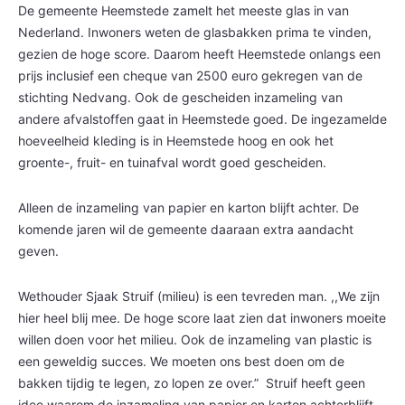
De gemeente Heemstede zamelt het meeste glas in van
Nederland. Inwoners weten de glasbakken prima te vinden,
gezien de hoge score. Daarom heeft Heemstede onlangs een
prijs inclusief een cheque van 2500 euro gekregen van de
stichting Nedvang. Ook de gescheiden inzameling van
andere afvalstoffen gaat in Heemstede goed. De ingezamelde
hoeveelheid kleding is in Heemstede hoog en ook het
groente-, fruit- en tuinafval wordt goed gescheiden.
Alleen de inzameling van papier en karton blijft achter. De
komende jaren wil de gemeente daaraan extra aandacht
geven.
Wethouder Sjaak Struif (milieu) is een tevreden man. ,,We zijn
hier heel blij mee. De hoge score laat zien dat inwoners moeite
willen doen voor het milieu. Ook de inzameling van plastic is
een geweldig succes. We moeten ons best doen om de
bakken tijdig te legen, zo lopen ze over.” Struif heeft geen
idee waarom de inzameling van papier en karton achterblijft.