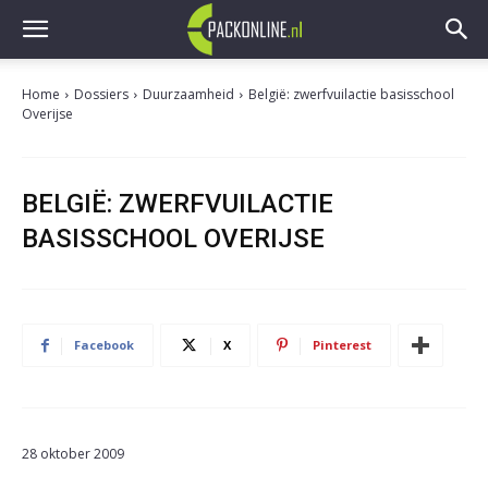
Home
Dossiers
Duurzaamheid
België: zwerfvuilactie basisschool
Overijse
BELGIË: ZWERFVUILACTIE
BASISSCHOOL OVERIJSE
Facebook
X
Pinterest
28 oktober 2009