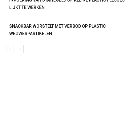
INVOERING VAN STATIEGELD OP KLEINE PLASTIC FLESJES
LIJKT TE WERKEN
SNACKBAR WORSTELT MET VERBOD OP PLASTIC
WEGWERPARTIKELEN