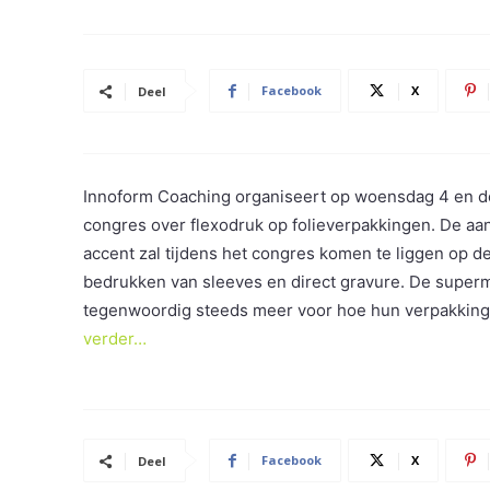
Facebook
X
Deel
Innoform Coaching organiseert op woensdag 4 en d
congres over flexodruk op folieverpakkingen. De aan
accent zal tijdens het congres komen te liggen op de 
bedrukken van sleeves en direct gravure. De superm
tegenwoordig steeds meer voor hoe hun verpakking
verder…
Facebook
X
Deel