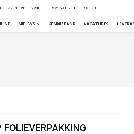
n
Adverteren
Mediakit
Over Pack Online
Contact
LINE
NIEUWS
KENNISBANK
VACATURES
LEVERA
 FOLIEVERPAKKING