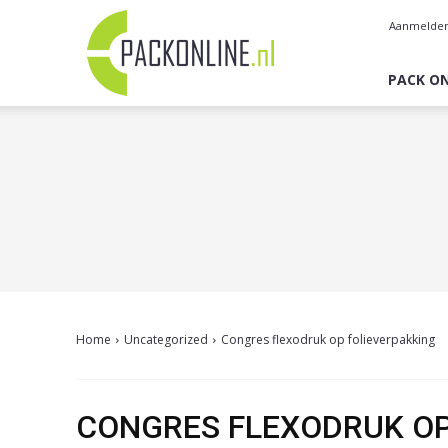
Pack
Aanmelde
Online
PACK ON
Home
Uncategorized
Congres flexodruk op folieverpakking
CONGRES FLEXODRUK OP