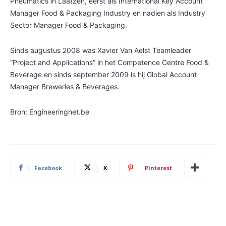
Pneumatics in Laatzen, eerst als International Key Account
Manager Food & Packaging Industry en nadien als Industry
Sector Manager Food & Packaging.
Sinds augustus 2008 was Xavier Van Aelst Teamleader
“Project and Applications” in het Competence Centre Food &
Beverage en sinds september 2009 is hij Global Account
Manager Breweries & Beverages.
Bron: Engineeringnet.be
Facebook
X
Pinterest