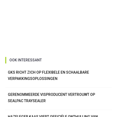
OOK INTERESSANT
GKS RICHT ZICH OP FLEXIBELE EN SCHAALBARE
VERPAKKINGSOPLOSSINGEN
GERENOMMEERDE VISPRODUCENT VERTROUWT OP
SEALPAC TRAYSEALER
HAZELEGER KAAS VIERT OFFICIËLE ONTHULLING VAN