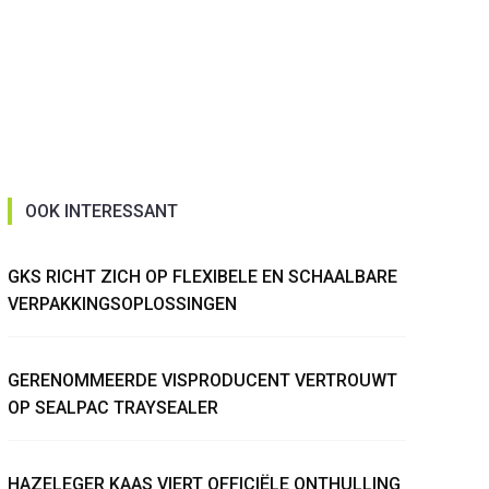
OOK INTERESSANT
GKS RICHT ZICH OP FLEXIBELE EN SCHAALBARE
VERPAKKINGSOPLOSSINGEN
GERENOMMEERDE VISPRODUCENT VERTROUWT
OP SEALPAC TRAYSEALER
HAZELEGER KAAS VIERT OFFICIËLE ONTHULLING