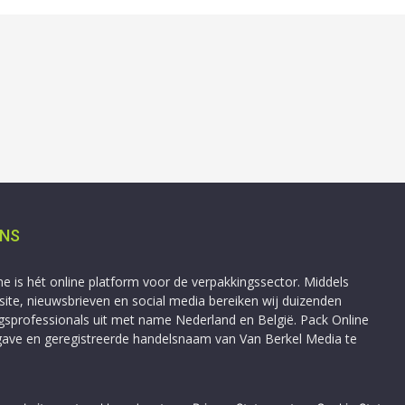
ONS
ne is hét online platform voor de verpakkingssector. Middels
ite, nieuwsbrieven en social media bereiken wij duizenden
gsprofessionals uit met name Nederland en België. Pack Online
tgave en geregistreerde handelsnaam van Van Berkel Media te