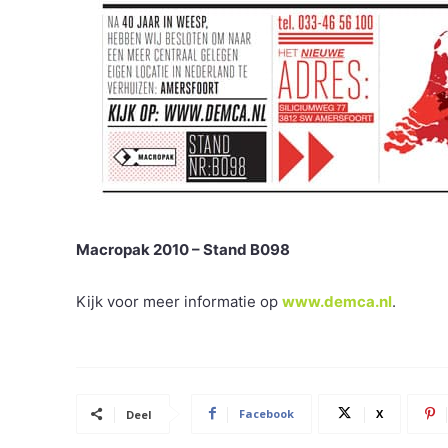
Macropak 2010 – Stand B098
Kijk voor meer informatie op
www.demca.nl
.
Facebook
X
Deel