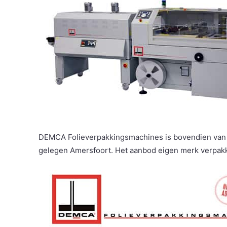
DEMCA Folieverpakkingsmachines is bovendien van W
gelegen Amersfoort. Het aanbod eigen merk verpakk