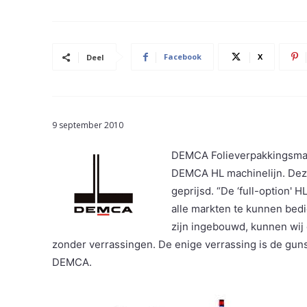
Facebook
X
Deel
9 september 2010
DEMCA Folieverpakkingsmac
DEMCA HL machinelijn. Deze
geprijsd. “De ‘full-option'
alle markten te kunnen bed
zijn ingebouwd, kunnen wij 
zonder verrassingen. De enige verrassing is de gunst
DEMCA.