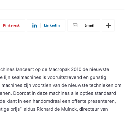
Pinterest
Linkedin
Email
hines lanceert op de Macropak 2010 de nieuwste
 lijn sealmachines is vooruitstrevend en gunstig
 HL machines zijn voorzien van de nieuwste technieken om
ienen. Doordat in deze machines alle
opties standaard
de klant in een handomdraai een offerte presenteren,
ige prijs”, aldus Richard de Muinck, directeur van