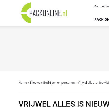
Pack
Aanmelde
Online
PACK ON
Home
Nieuws
Bedrijven en personen
Vrijwel alles is nieuw
VRIJWEL ALLES IS NIEU