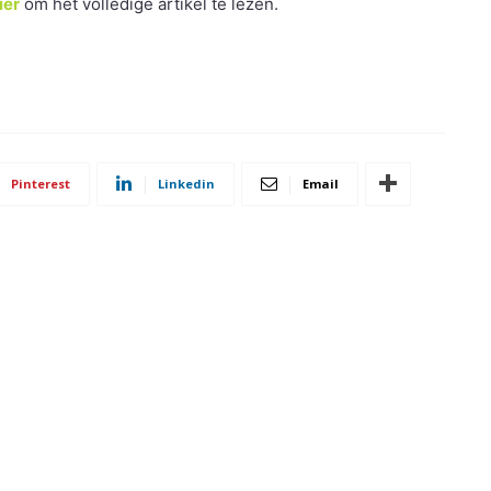
ier
om het volledige artikel te lezen.
Pinterest
Linkedin
Email