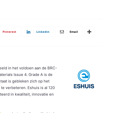
Pinterest
Linkedin
Email
eeld in het voldoen aan de BRC-
erials Issue 4. Grade A is de
taat is gebleken zich op het
te verbeteren. Eshuis is al 120
teerd in kwaliteit, innovatie en