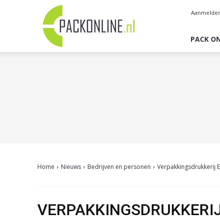
Pack
Aanmelde
Online
PACK ON
Home
Nieuws
Bedrijven en personen
Verpakkingsdrukkerij E
VERPAKKINGSDRUKKERIJ