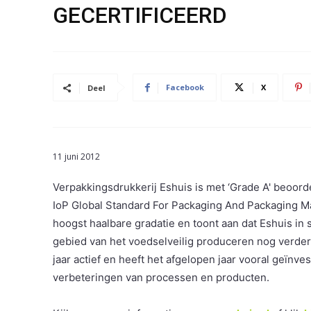
GECERTIFICEERD
Facebook
X
Deel
11 juni 2012
Verpakkingsdrukkerij Eshuis is met ‘Grade A' beoord
IoP Global Standard For Packaging And Packaging Mat
hoogst haalbare gradatie en toont aan dat Eshuis in s
gebied van het voedselveilig produceren nog verder 
jaar actief en heeft het afgelopen jaar vooral geïnves
verbeteringen van processen en producten.