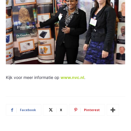
Kijk voor meer informatie op
www.nvc.nl
.
Facebook
X
Pinterest