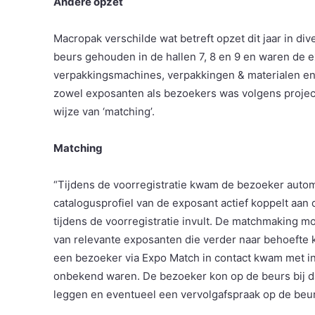
Andere opzet
Macropak verschilde wat betreft opzet dit jaar in di
beurs gehouden in de hallen 7, 8 en 9 en waren de e
verpakkingsmachines, verpakkingen & materialen en l
zowel exposanten als bezoekers was volgens proje
wijze van ‘matching’.
Matching
“Tijdens de voorregistratie kwam de bezoeker automa
catalogusprofiel van de exposant actief koppelt aa
tijdens de voorregistratie invult. De matchmaking m
van relevante exposanten die verder naar behoefte k
een bezoeker via Expo Match in contact kwam met i
onbekend waren. De bezoeker kon op de beurs bij da
leggen en eventueel een vervolgafspraak op de beu