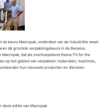
ht de beurs Macropak, onderdeel van de Industriële week
jaren dé grootste verpakkingsbeurs in de Benelux,
 Macropak, dat als overkoepelend thema ‘Fit for the
ngen op het gebied van verpakken: materialen, machines,
senteerden hun nieuwste producten en diensten.
n deze editie van Macropak