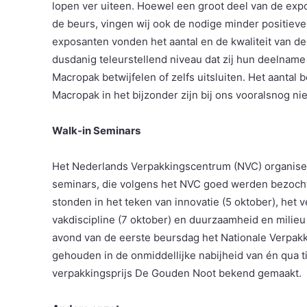
lopen ver uiteen. Hoewel een groot deel van de exp
de beurs, vingen wij ook de nodige minder positiev
exposanten vonden het aantal en de kwaliteit van d
dusdanig teleurstellend niveau dat zij hun deelname
Macropak betwijfelen of zelfs uitsluiten. Het aantal 
Macropak in het bijzonder zijn bij ons vooralsnog ni
Walk-in Seminars
Het Nederlands Verpakkingscentrum (NVC) organisee
seminars, die volgens het NVC goed werden bezoch
stonden in het teken van innovatie (5 oktober), het
vakdiscipline (7 oktober) en duurzaamheid en milieu
avond van de eerste beursdag het Nationale Verpakki
gehouden in de onmiddellijke nabijheid van én qua 
verpakkingsprijs De Gouden Noot bekend gemaakt.