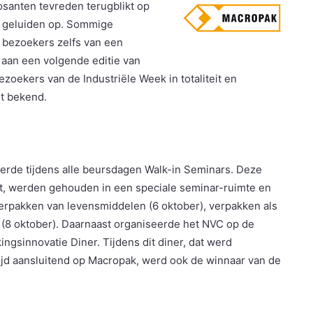
osanten tevreden terugblikt op
e geluiden op. Sommige
e bezoekers zelfs van een
 aan een volgende editie van
bezoekers van de Industriële Week in totaliteit en
et bekend.
rde tijdens alle beursdagen Walk-in Seminars. Deze
t, werden gehouden in een speciale seminar-ruimte en
 verpakken van levensmiddelen (6 oktober), verpakken als
 (8 oktober). Daarnaast organiseerde het NVC op de
ngsinnovatie Diner. Tijdens dit diner, dat werd
tijd aansluitend op Macropak, werd ook de winnaar van de