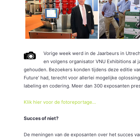
Vorige week werd in de Jaarbeurs in Utrec
en volgens organisator VNU Exhibitions al 
gehouden. Bezoekers konden tijdens deze editie van
Future' had, terecht voor allerlei mogelijke oplossi
labeling en codering. Meer dan 300 exposanten pre
Klik hier voor de fotoreportage…
Succes of niet?
De meningen van de exposanten over het succes va