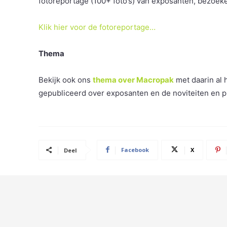
fotoreportage (100+ foto’s) van exposanten, bezoeke
Klik hier voor de fotoreportage…
Thema
Bekijk ook ons
thema over Macropak
met daarin al 
gepubliceerd over exposanten en de noviteiten en p
Facebook
X
Deel