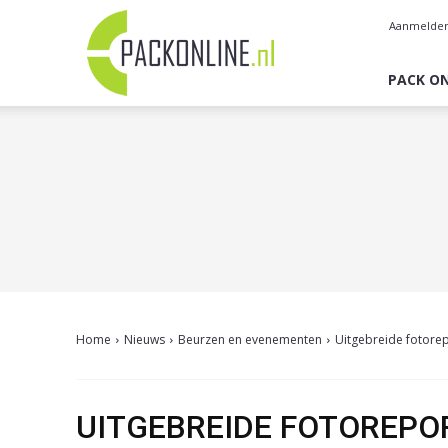
Pack
Aanmelde
Online
PACK ON
Home
Nieuws
Beurzen en evenementen
Uitgebreide fotore
UITGEBREIDE FOTOREPO