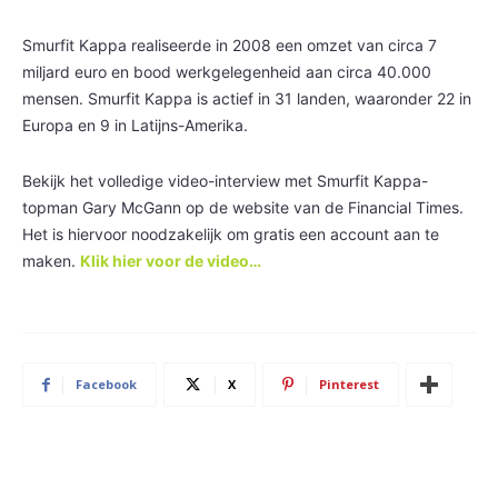
Smurfit Kappa realiseerde in 2008 een omzet van circa 7
miljard euro en bood werkgelegenheid aan circa 40.000
mensen. Smurfit Kappa is actief in 31 landen, waaronder 22 in
Europa en 9 in Latijns-Amerika.
Bekijk het volledige video-interview met Smurfit Kappa-
topman Gary McGann op de website van de Financial Times.
Het is hiervoor noodzakelijk om gratis een account aan te
maken.
Klik hier voor de video…
Facebook
X
Pinterest