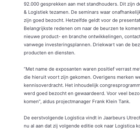
92.000 gesprekken aan met standhouders. Dit zijn d
& Logistiek tezamen. De seminars waar onafhankelij
zijn goed bezocht. Hetzelfde geldt voor de presenta
Belangrijkste redenen om naar de beurzen te komen
nieuwe product- en branche ontwikkelingen, contac
vanwege investeringsplannen. Driekwart van de be
producten en diensten.
“Met name de exposanten waren positief verrast me
die hieruit voort zijn gekomen. Overigens merken w
kennisoverdracht. Het inhoudelijk congresprogramm
werd goed bezocht en gewaardeerd. Voor veel bezoe
komen”, aldus projectmanager Frank Klein Tank.
De eerstvolgende Logistica vindt in Jaarbeurs Utrech
nu al aan dat zij volgende editie ook naar Logistica 