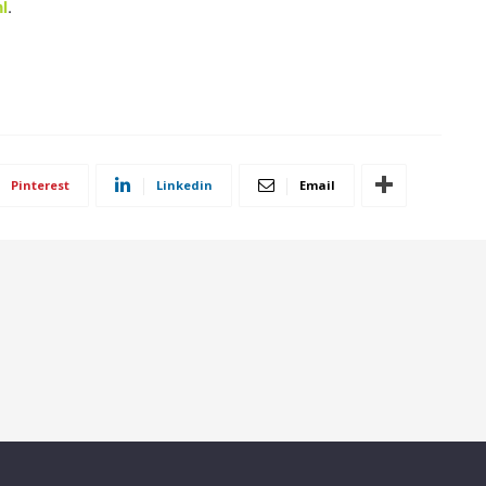
l
.
Pinterest
Linkedin
Email