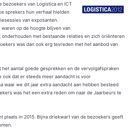
e bezoekers van Logistica en ICT
ke sprekers hun verhaal hielden
tiesessies van exposanten.
 waren op de hoogte blijven van
t onderhouden met bestaande relaties en zich oriënteren
zoekers was dan ook erg tevreden met het aanbod van
t het aantal goede gesprekken en de vervolgafspraken
e ook dat er steeds meer aandacht is voor
a waar we dit jaar extra aandacht aan hebben besteed
kers was het een extra reden om naar de Jaarbeurs te
t plaats in 2015. Bijna driekwart van de bezoekers geeft
komen.