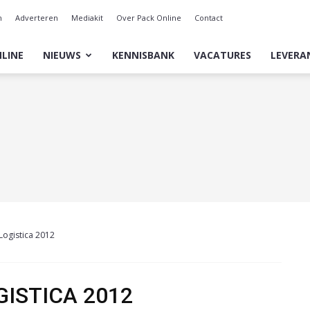
n
Adverteren
Mediakit
Over Pack Online
Contact
LINE
NIEUWS
KENNISBANK
VACATURES
LEVERA
Logistica 2012
ISTICA 2012