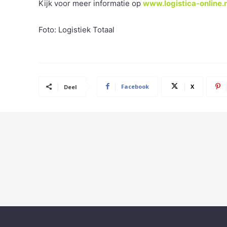
Kijk voor meer informatie op
www.logistica-online.n
Foto: Logistiek Totaal
Facebook
X
Deel