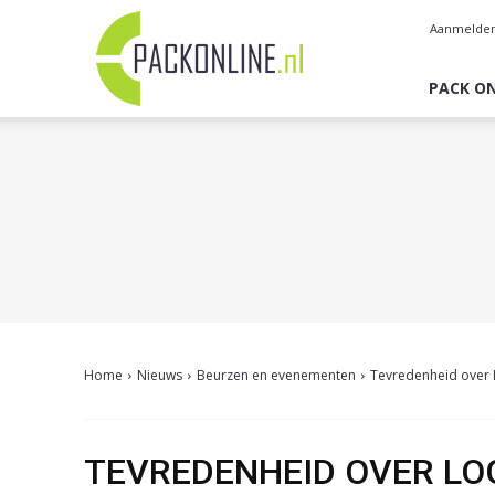
Pack
Aanmelde
Online
PACK ON
Home
Nieuws
Beurzen en evenementen
Tevredenheid over 
TEVREDENHEID OVER LOG