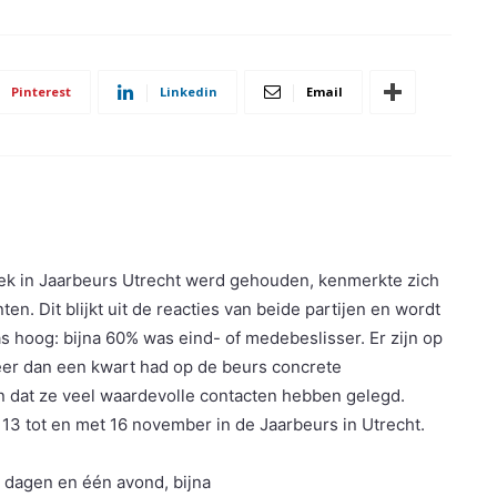
Pinterest
Linkedin
Email
week in Jaarbeurs Utrecht werd gehouden, kenmerkte zich
n. Dit blijkt uit de reacties van beide partijen en wordt
s hoog: bijna 60% was eind- of medebeslisser. Er zijn op
er dan een kwart had op de beurs concrete
n dat ze veel waardevolle contacten hebben gelegd.
 13 tot en met 16 november in de Jaarbeurs in Utrecht.
 dagen en één avond, bijna