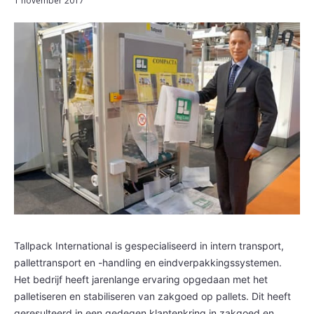
1 november 2017
Tallpack International is gespecialiseerd in intern transport,
pallettransport en -handling en eindverpakkingssystemen.
Het bedrijf heeft jarenlange ervaring opgedaan met het
palletiseren en stabiliseren van zakgoed op pallets. Dit heeft
geresulteerd in een gedegen klantenkring in zakgoed en