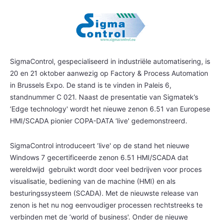
SigmaControl, gespecialiseerd in industriële automatisering, is
20 en 21 oktober aanwezig op Factory & Process Automation
in Brussels Expo. De stand is te vinden in Paleis 6,
standnummer C 021. Naast de presentatie van Sigmatek’s
‘Edge technology' wordt het nieuwe zenon 6.51 van
Europese
HMI/SCADA pionier COPA-DATA ‘live' gedemonstreerd.
SigmaControl introduceert ‘live' op de stand het nieuwe
Windows 7 gecertificeerde zenon 6.51 HMI/SCADA dat
wereldwijd gebruikt wordt door veel bedrijven voor proces
visualisatie, bediening van de machine (HMI) en als
besturingssysteem (SCADA). Met de nieuwste release van
zenon is het nu nog eenvoudiger processen rechtstreeks te
verbinden met de ‘world of business'. Onder de nieuwe