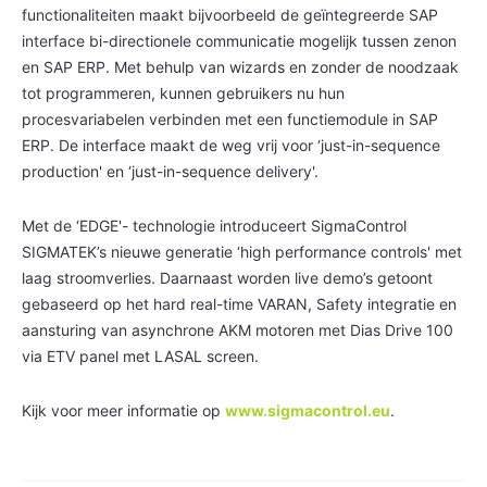
functionaliteiten maakt bijvoorbeeld de geïntegreerde SAP
interface bi-directionele communicatie mogelijk tussen zenon
en SAP ERP. Met behulp van wizards en zonder de noodzaak
tot programmeren, kunnen gebruikers nu hun
procesvariabelen verbinden met een functiemodule in SAP
ERP. De interface maakt de weg vrij voor ‘just-in-sequence
production' en ‘just-in-sequence delivery'.
Met de ‘EDGE'- technologie introduceert SigmaControl
SIGMATEK’s nieuwe generatie ‘high performance controls' met
laag stroomverlies. Daarnaast worden live demo’s getoont
gebaseerd op het hard real-time VARAN, Safety integratie en
aansturing van asynchrone AKM motoren met Dias Drive 100
via ETV panel met LASAL screen.
Kijk voor meer informatie op
www.sigmacontrol.eu
.