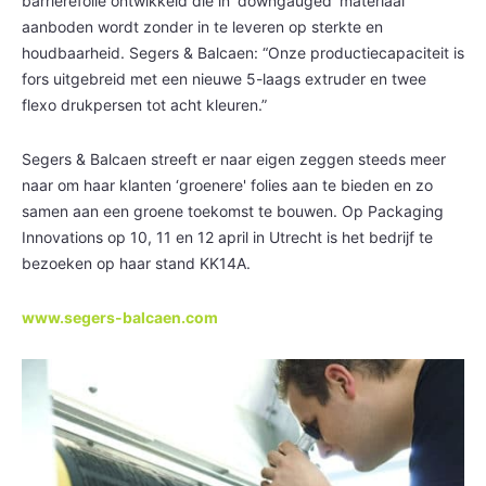
barrièrefolie ontwikkeld die in ‘downgauged' materiaal
aanboden wordt zonder in te leveren op sterkte en
houdbaarheid. Segers & Balcaen: “Onze productiecapaciteit is
fors uitgebreid met een nieuwe 5-laags extruder en twee
flexo drukpersen tot acht kleuren.”
Segers & Balcaen streeft er naar eigen zeggen steeds meer
naar om haar klanten ‘groenere' folies aan te bieden en zo
samen aan een groene toekomst te bouwen. Op Packaging
Innovations op 10, 11 en 12 april in Utrecht is het bedrijf te
bezoeken op haar stand KK14A.
www.segers-balcaen.com