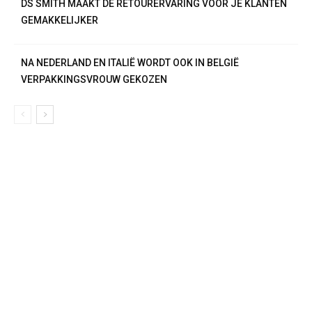
DS SMITH MAAKT DE RETOURERVARING VOOR JE KLANTEN
GEMAKKELIJKER
NA NEDERLAND EN ITALIË WORDT OOK IN BELGIË
VERPAKKINGSVROUW GEKOZEN