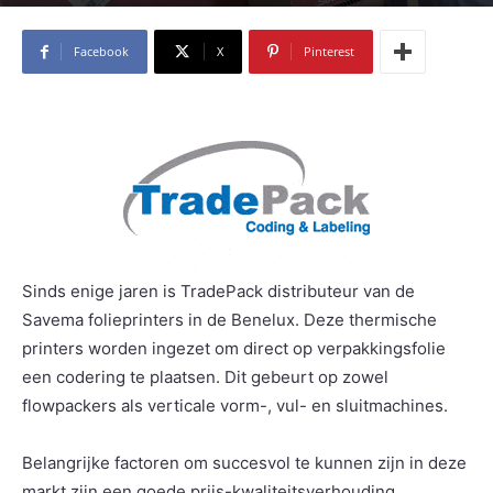
Facebook
X
Pinterest
Sinds enige jaren is TradePack distributeur van de
Savema folieprinters in de Benelux. Deze thermische
printers worden ingezet om direct op verpakkingsfolie
een codering te plaatsen. Dit gebeurt op zowel
flowpackers als verticale vorm-, vul- en sluitmachines.
Belangrijke factoren om succesvol te kunnen zijn in deze
markt zijn een goede prijs-kwaliteitsverhouding,