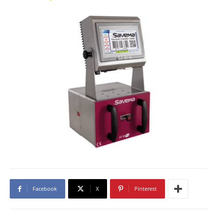
Facebook
X
Pinterest