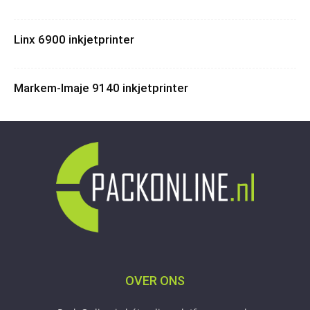
Linx 6900 inkjetprinter
Markem-Imaje 9140 inkjetprinter
OVER ONS