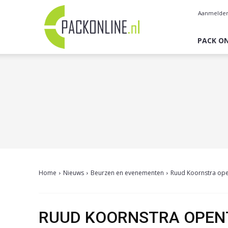
Pack
Aanmelde
Online
PACK ON
Home
Nieuws
Beurzen en evenementen
Ruud Koornstra ope
RUUD KOORNSTRA OPENT