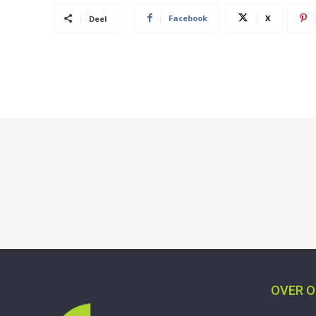
Facebook
X
Deel
OVER 