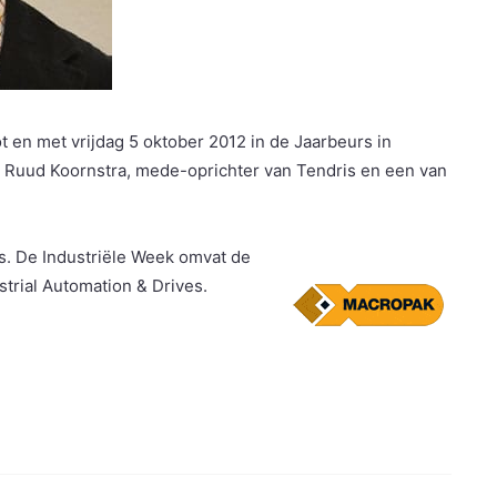
ot en met vrijdag 5 oktober 2012 in de Jaarbeurs in
Ruud Koornstra, mede-oprichter van Tendris en een van
s. De Industriële Week omvat de
trial Automation & Drives.