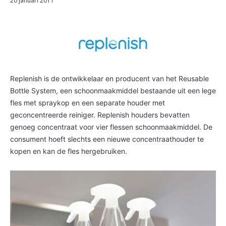
20 januari 2011
Replenish is de ontwikkelaar en producent van het Reusable
Bottle System, een schoonmaakmiddel bestaande uit een lege
fles met spraykop en een separate houder met
geconcentreerde reiniger. Replenish houders bevatten
genoeg concentraat voor vier flessen schoonmaakmiddel. De
consument hoeft slechts een nieuwe concentraathouder te
kopen en kan de fles hergebruiken.