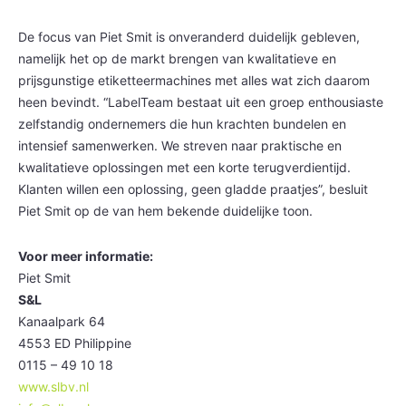
De focus van Piet Smit is onveranderd duidelijk gebleven,
namelijk het op de markt brengen van kwalitatieve en
prijsgunstige etiketteermachines met alles wat zich daarom
heen bevindt. “LabelTeam bestaat uit een groep enthousiaste
zelfstandig ondernemers die hun krachten bundelen en
intensief samenwerken. We streven naar praktische en
kwalitatieve oplossingen met een korte terugverdientijd.
Klanten willen een oplossing, geen gladde praatjes”, besluit
Piet Smit op de van hem bekende duidelijke toon.
Voor meer informatie:
Piet Smit
S&L
Kanaalpark 64
4553 ED Philippine
0115 – 49 10 18
www.slbv.nl