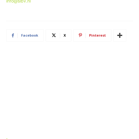
info@slbv.nl
Facebook
X
Pinterest