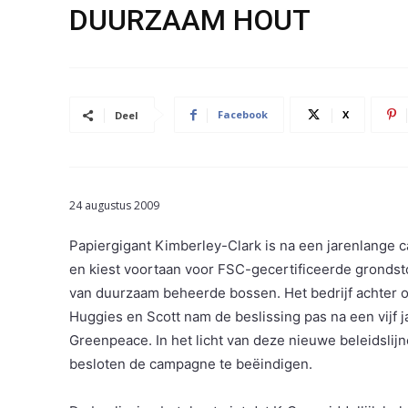
DUURZAAM HOUT
Facebook
X
Deel
24 augustus 2009
Papiergigant Kimberley-Clark is na een jarenlange
en kiest voortaan voor FSC-gecertificeerde grondsto
van duurzaam beheerde bossen. Het bedrijf achter 
Huggies en Scott nam de beslissing pas na een vijf
Greenpeace.
In het licht van deze nieuwe beleidsli
besloten de campagne te beëindigen.