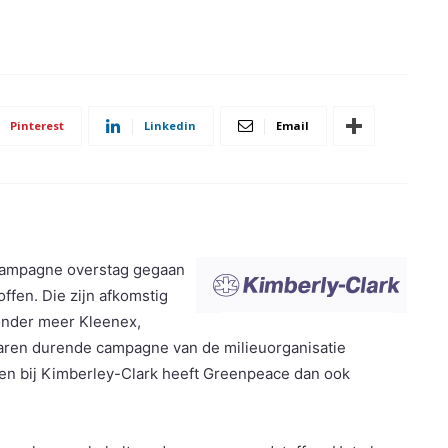
Pinterest
Linkedin
Email
 campagne overstag gegaan
ffen. Die zijn afkomstig
onder meer Kleenex,
 jaren durende campagne van de milieuorganisatie
jnen bij Kimberley-Clark heeft Greenpeace dan ook