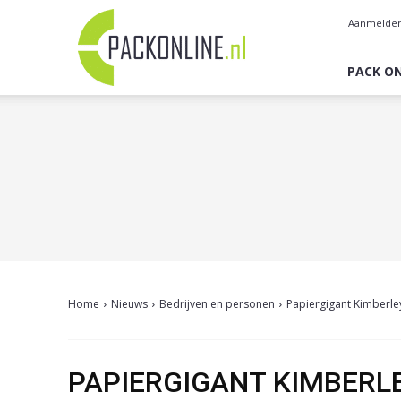
Pack
Aanmelde
Online
PACK ON
Home
Nieuws
Bedrijven en personen
Papiergigant Kimberle
PAPIERGIGANT KIMBERL