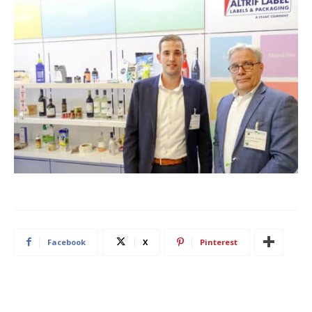
Facebook
X
Pinterest