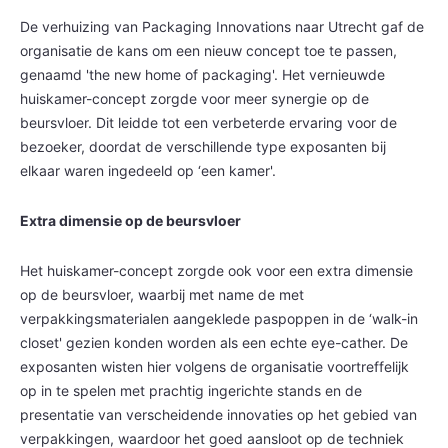
De verhuizing van Packaging Innovations naar Utrecht gaf de
organisatie de kans om een nieuw concept toe te passen,
genaamd 'the new home of packaging'. Het vernieuwde
huiskamer-concept zorgde voor meer synergie op de
beursvloer. Dit leidde tot een verbeterde ervaring voor de
bezoeker, doordat de verschillende type exposanten bij
elkaar waren ingedeeld op ‘een kamer'.
Extra dimensie op de beursvloer
Het huiskamer-concept zorgde ook voor een extra dimensie
op de beursvloer, waarbij met name de met
verpakkingsmaterialen aangeklede paspoppen in de ‘walk-in
closet' gezien konden worden als een echte eye-cather. De
exposanten wisten hier volgens de organisatie voortreffelijk
op in te spelen met prachtig ingerichte stands en de
presentatie van verscheidende innovaties op het gebied van
verpakkingen, waardoor het goed aansloot op de techniek