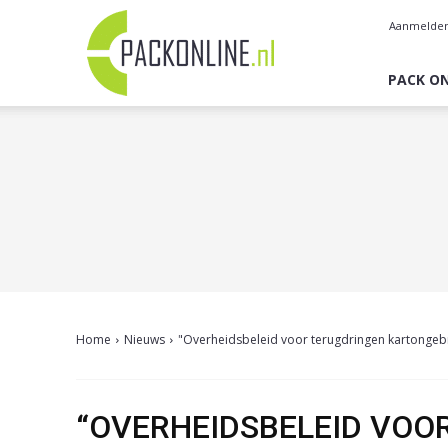
Pack
Aanmelde
Online
PACK ON
Home
Nieuws
"Overheidsbeleid voor terugdringen kartongebr
“OVERHEIDSBELEID VOO