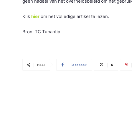
geen nadeel van het overheidsbeleid om het gebruik 
Klik
hier
om het volledige artikel te lezen.
Bron: TC Tubantia
Facebook
X
Deel