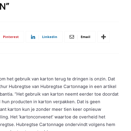
N”
Pinterest
Linkedin
Email
om het gebruik van karton terug te dringen is onzin. Dat
thur Hubregtse van Hubregtse Cartonnage in een artikel
bantia. “Het gebruik van karton neemt eerder toe doordat
dl hun producten in karton verpakken. Dat is geen
want karton kun je zonder meer tien keer opnieuw
ling.
Het ‘kartonconvenet' waartoe de overheid het
Hubregtse. Hubregtse Cartonnage ondervindt volgens hem