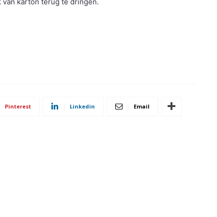
van karton terug te dringen.
Pinterest
Linkedin
Email