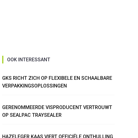
OOK INTERESSANT
GKS RICHT ZICH OP FLEXIBELE EN SCHAALBARE
VERPAKKINGSOPLOSSINGEN
GERENOMMEERDE VISPRODUCENT VERTROUWT
OP SEALPAC TRAYSEALER
HAZELEGER KAAS VIERT OFFICIËLE ONTHULLING