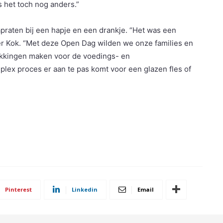
s het toch nog anders.”
raten bij een hapje en een drankje. “Het was een
er Kok. “Met deze Open Dag wilden we onze families en
pakkingen maken voor de voedings- en
lex proces er aan te pas komt voor een glazen fles of
Pinterest
Linkedin
Email