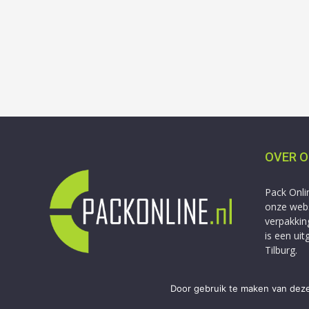
OVER 
Pack Onli
onze webs
verpakkin
is een ui
Tilburg.
Door gebruik te maken van deze
Copyright © 2009-2026 Van Berkel Media