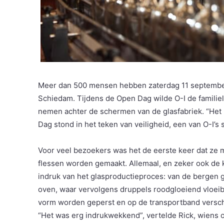
Meer dan 500 mensen hebben zaterdag 11 september 
Schiedam. Tijdens de Open Dag wilde O-I de familie
nemen achter de schermen van de glasfabriek. “Het 
Dag stond in het teken van veiligheid, een van O-I’s
Voor veel bezoekers was het de eerste keer dat ze
flessen worden gemaakt. Allemaal, en zeker ook de 
indruk van het glasproductieproces: van de bergen 
oven, waar vervolgens druppels roodgloeiend vloeib
vorm worden geperst en op de transportband versch
“Het was erg indrukwekkend”, vertelde Rick, wiens oo