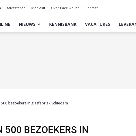
n
Adverteren
Mediakit
Over Pack Online
Contact
LINE
NIEUWS
KENNISBANK
VACATURES
LEVERA
 500 bezoekers in glasfabriek Schiedam
 500 BEZOEKERS IN