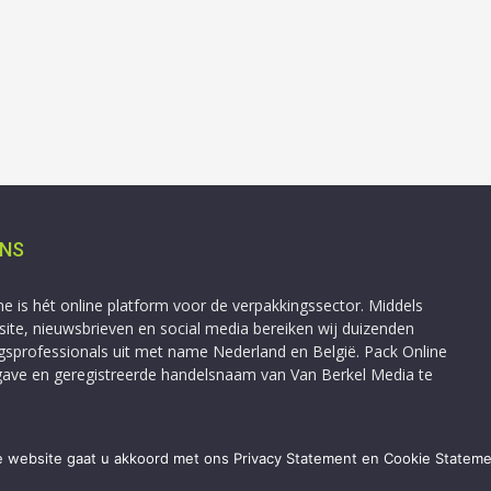
ONS
ne is hét online platform voor de verpakkingssector. Middels
ite, nieuwsbrieven en social media bereiken wij duizenden
gsprofessionals uit met name Nederland en België. Pack Online
tgave en geregistreerde handelsnaam van Van Berkel Media te
 website gaat u akkoord met ons Privacy Statement en Cookie Statem