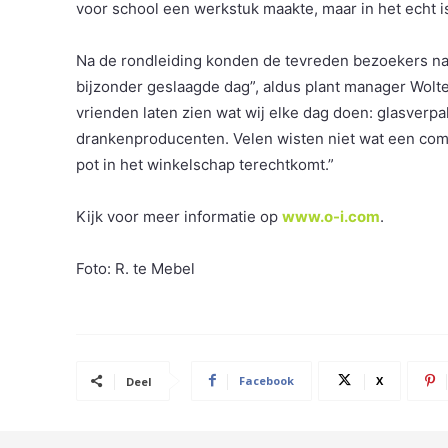
voor school een werkstuk maakte, maar in het echt i
Na de rondleiding konden de tevreden bezoekers nap
bijzonder geslaagde dag”, aldus plant manager Wolt
vrienden laten zien wat wij elke dag doen: glasver
drankenproducenten. Velen wisten niet wat een comp
pot in het winkelschap terechtkomt.”
Kijk voor meer informatie op
www.o-i.com
.
Foto: R. te Mebel
Facebook
X
Deel