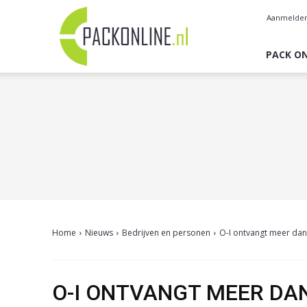
Pack
Aanmelde
Online
PACK ON
Home
Nieuws
Bedrijven en personen
O-I ontvangt meer dan
O-I ONTVANGT MEER DAN