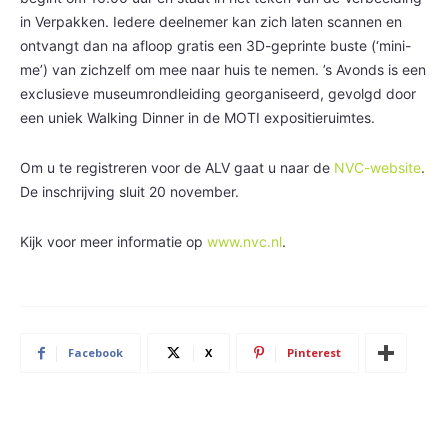
in Verpakken. Iedere deelnemer kan zich laten scannen en
ontvangt dan na afloop gratis een 3D-geprinte buste (‘mini-
me’) van zichzelf om mee naar huis te nemen. ’s Avonds is een
exclusieve museumrondleiding georganiseerd, gevolgd door
een uniek Walking Dinner in de MOTI expositieruimtes.
Om u te registreren voor de ALV gaat u naar de
NVC-website
.
De inschrijving sluit 20 november.
Kijk voor meer informatie op
www.nvc.nl
.
Facebook
X
Pinterest