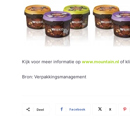
Kijk voor meer informatie op
www.mountain.nl
of kl
Bron: Verpakkingsmanagement
Facebook
X
Deel