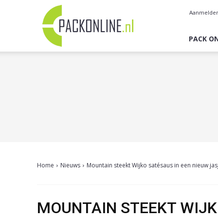
Pack
Aanmelde
Online
PACK ON
Home
Nieuws
Mountain steekt Wijko satésaus in een nieuw jas
MOUNTAIN STEEKT WIJK