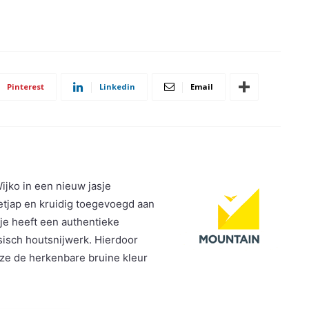
Pinterest
Linkedin
Email
jko in een nieuw jasje
etjap en kruidig toegevoegd aan
je heeft een authentieke
sisch houtsnijwerk. Hierdoor
eze de herkenbare bruine kleur