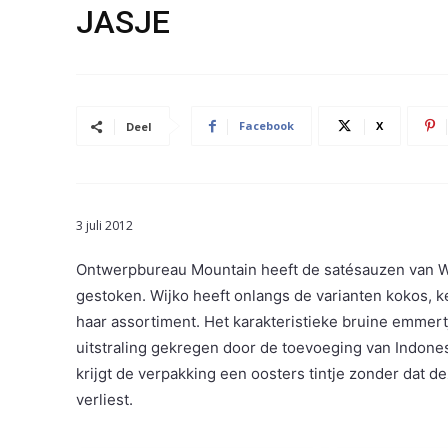
JASJE
Facebook
X
Deel
3 juli 2012
Ontwerpbureau Mountain heeft de satésauzen van Wi
gestoken. Wijko heeft onlangs de varianten kokos, k
haar assortiment. Het karakteristieke bruine emmert
uitstraling gekregen door de toevoeging van Indone
krijgt de verpakking een oosters tintje zonder dat d
verliest.