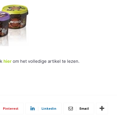
ik
hier
om het volledige artikel te lezen.
Pinterest
Linkedin
Email