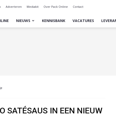
n
Adverteren
Mediakit
Over Pack Online
Contact
LINE
NIEUWS
KENNISBANK
VACATURES
LEVERA
je
O SATÉSAUS IN EEN NIEUW