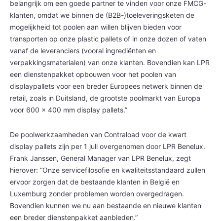
belangrijk om een goede partner te vinden voor onze FMCG-
klanten, omdat we binnen de (B2B-)toeleveringsketen de
mogelijkheid tot poolen aan willen blijven bieden voor
transporten op onze plastic pallets of in onze dozen of vaten
vanaf de leveranciers (vooral ingrediënten en
verpakkingsmaterialen) van onze klanten. Bovendien kan LPR
een dienstenpakket opbouwen voor het poolen van
displaypallets voor een breder Europees netwerk binnen de
retail, zoals in Duitsland, de grootste poolmarkt van Europa
voor 600 x 400 mm display pallets.”
De poolwerkzaamheden van Contraload voor de kwart
display pallets zijn per 1 juli overgenomen door LPR Benelux.
Frank Janssen, General Manager van LPR Benelux, zegt
hierover: “Onze servicefilosofie en kwaliteitsstandaard zullen
ervoor zorgen dat de bestaande klanten in België en
Luxemburg zonder problemen worden overgedragen.
Bovendien kunnen we nu aan bestaande en nieuwe klanten
een breder dienstenpakket aanbieden.”