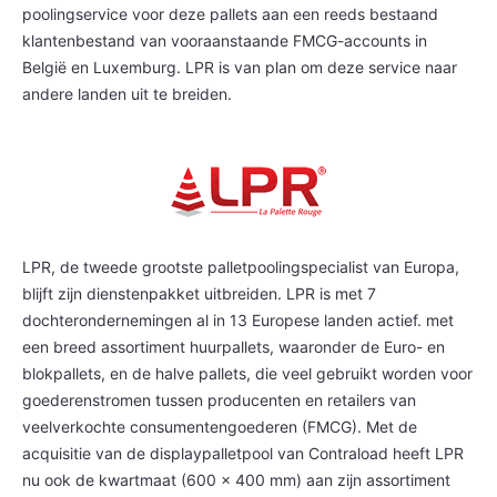
poolingservice voor deze pallets aan een reeds bestaand
klantenbestand van vooraanstaande FMCG-accounts in
België en Luxemburg. LPR is van plan om deze service naar
andere landen uit te breiden.
LPR, de tweede grootste palletpoolingspecialist van Europa,
blijft zijn dienstenpakket uitbreiden. LPR is met 7
dochterondernemingen al in 13 Europese landen actief. met
een breed assortiment huurpallets, waaronder de Euro- en
blokpallets, en de halve pallets, die veel gebruikt worden voor
goederenstromen tussen producenten en retailers van
veelverkochte consumentengoederen (FMCG). Met de
acquisitie van de displaypalletpool van Contraload heeft LPR
nu ook de kwartmaat (600 x 400 mm) aan zijn assortiment