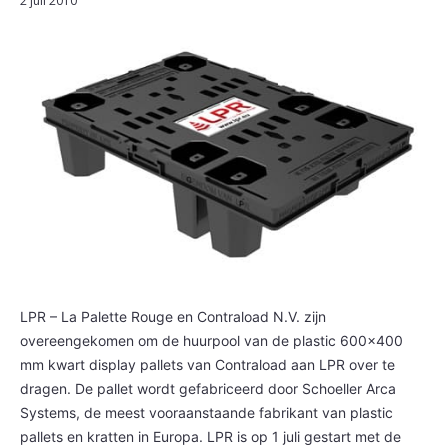
2 juli 2010
LPR – La Palette Rouge en Contraload N.V. zijn
overeengekomen om de huurpool van de plastic 600×400
mm kwart display pallets van Contraload aan LPR over te
dragen. De pallet wordt gefabriceerd door Schoeller Arca
Systems, de meest vooraanstaande fabrikant van plastic
pallets en kratten in Europa. LPR is op 1 juli gestart met de