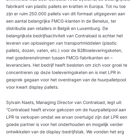
fabrikant van plastic pallets en kratten in Europa. Tot nu toe
zijn er ruim 250.000 pallets van dit formaat uitgegeven aan
een aantal belangrijke FMCG-klanten in de Benelux, ter
distributie aan retailers in België en Luxemburg. De
belangrijkste bedrijfsactiviteit van Contraload is echter het
leveren van oplossingen van transportmiddelen (plastic
pallets, dozen, vaten, etc.) voor de B2Btoeleveringsketen,
met goederenstromen tussen FMCG-fabrikanten en –
leveranciers. Het bedrijf heeft besloten om zich voor groei te
concentreren op deze toeleveringsketen en is met LPR in
gesprek gegaan voor het overdragen van de huurpalletpool
voor kwart display pallets.
Sylvain Naets, Managing Director van Contraload, legt uit:
“Contraload heeft ervoor gekozen om de huurpalletpool aan
LPR te verkopen omdat we ervan overtuigd zijn dat LPR een
goede partner is voor het onderhouden en mogelijk verder
ontwikkelen van de display-bedrijfstak. We vonden het erg