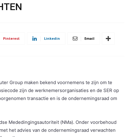
HTEN
Pinterest
Linkedin
Email
uter Group maken bekend voornemens te zijn om te
usiecode zijn de werknemersorganisaties en de SER op
voorgenomen transactie en is de ondernemingsraad om
ndse Mededingingsautoriteit (NMa). Onder voorbehoud
met het advies van de ondernemingsraad verwachten