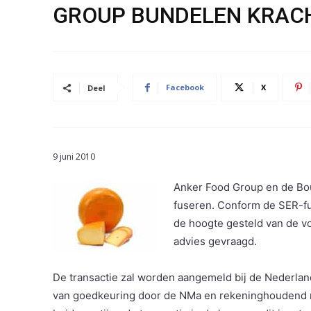
GROUP BUNDELEN KRAC
Facebook
X
Deel
9 juni 2010
Anker Food Group en de Bo
fuseren. Conform de SER-f
de hoogte gesteld van de 
advies gevraagd.
De transactie zal worden aangemeld bij de Nederla
van goedkeuring door de NMa en rekeninghoudend 