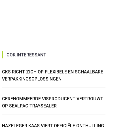
OOK INTERESSANT
GKS RICHT ZICH OP FLEXIBELE EN SCHAALBARE
VERPAKKINGSOPLOSSINGEN
GERENOMMEERDE VISPRODUCENT VERTROUWT
OP SEALPAC TRAYSEALER
HAZELEGER KAAS VIERT OFFICIËLE ONTHULLING