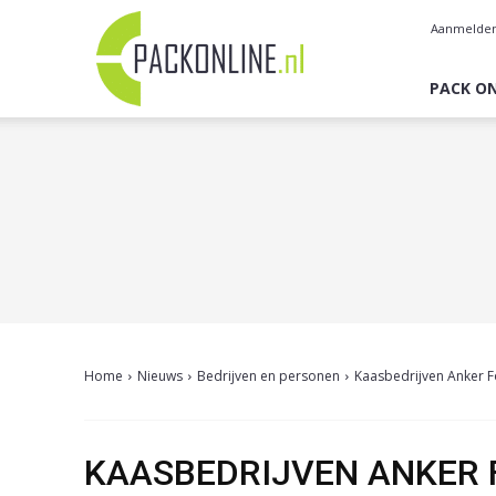
Pack
Aanmelde
Online
PACK ON
Home
Nieuws
Bedrijven en personen
Kaasbedrijven Anker 
KAASBEDRIJVEN ANKER 