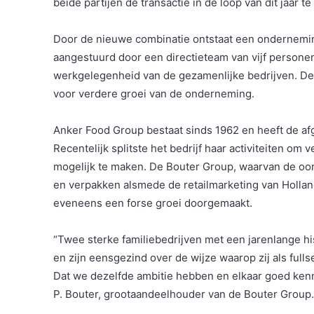
beide partijen de transactie in de loop van dit jaar te
Door de nieuwe combinatie ontstaat een ondernemi
aangestuurd door een directieteam van vijf persone
werkgelegenheid van de gezamenlijke bedrijven. De 
voor verdere groei van de onderneming.
Anker Food Group bestaat sinds 1962 en heeft de af
Recentelijk splitste het bedrijf haar activiteiten om
mogelijk te maken. De Bouter Group, waarvan de oorsp
en verpakken alsmede de retailmarketing van Holland
eveneens een forse groei doorgemaakt.
“Twee sterke familiebedrijven met een jarenlange h
en zijn eensgezind over de wijze waarop zij als full
Dat we dezelfde ambitie hebben en elkaar goed ken
P. Bouter, grootaandeelhouder van de Bouter Group.