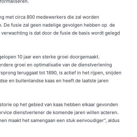
 formaliseren.
ng met circa 800 medewerkers die zal worden
n. De fusie zal geen nadelige gevolgen hebben op de
verwachting is dat door de fusie de basis wordt gelegd
gelopen 10 jaar een sterke groei doorgemaakt.
 verdere groei en optimalisatie van de dienstverlening
rong teruggaat tot 1890, is actief in het rijpen, snijden
se en buitenlandse kaas en heeft de laatste jaren
istorie op het gebied van kaas hebben elkaar gevonden
service dienstverlener de komende jaren willen acteren.
nen maakt het samengaan een stuk eenvoudiger”, aldus