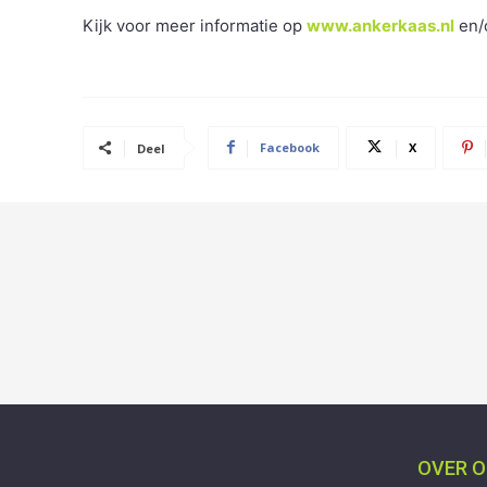
Kijk voor meer informatie op
www.ankerkaas.nl
en/
Facebook
X
Deel
OVER 