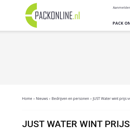
Pack
Aanmelde
Online
PACK ON
Home
Nieuws
Bedrijven en personen
JUST Water wint prijs 
JUST WATER WINT PRIJ