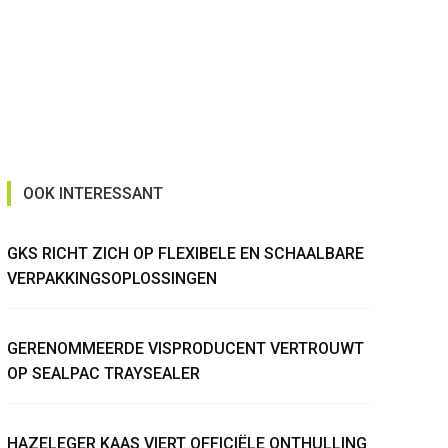
OOK INTERESSANT
GKS RICHT ZICH OP FLEXIBELE EN SCHAALBARE
VERPAKKINGSOPLOSSINGEN
GERENOMMEERDE VISPRODUCENT VERTROUWT
OP SEALPAC TRAYSEALER
HAZELEGER KAAS VIERT OFFICIËLE ONTHULLING