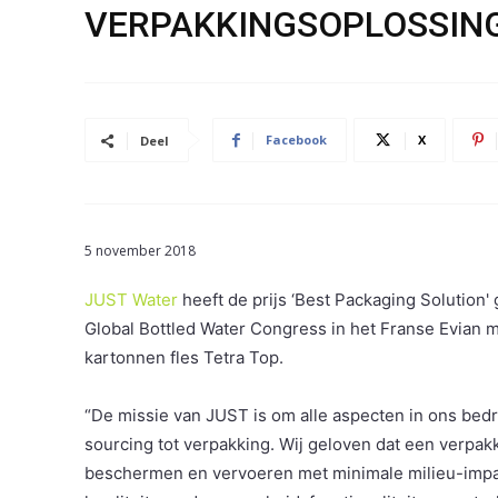
VERPAKKINGSOPLOSSING
Facebook
X
Deel
5 november 2018
JUST Water
heeft de prijs ‘Best Packaging Solution
Global Bottled Water Congress in het Franse Evian 
kartonnen fles Tetra Top.
“De missie van JUST is om alle aspecten in ons bedri
sourcing tot verpakking. Wij geloven dat een verpa
beschermen en vervoeren met minimale milieu-impa