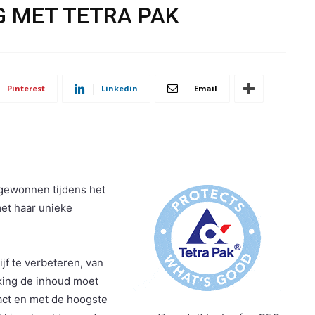
 MET TETRA PAK
Pinterest
Linkedin
Email
' gewonnen tijdens het
met haar unieke
jf te verbeteren, van
kking de inhoud moet
ct en met de hoogste