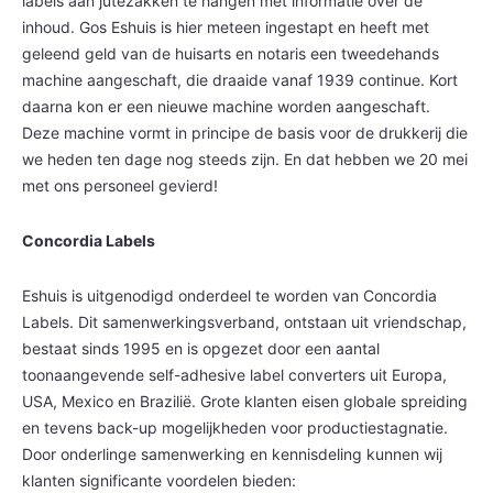
labels aan jutezakken te hangen met informatie over de
inhoud. Gos Eshuis is hier meteen ingestapt en heeft met
geleend geld van de huisarts en notaris een tweedehands
machine aangeschaft, die draaide vanaf 1939 continue. Kort
daarna kon er een nieuwe machine worden aangeschaft.
Deze machine vormt in principe de basis voor de drukkerij die
we heden ten dage nog steeds zijn. En dat hebben we 20 mei
met ons personeel gevierd!
Concordia Labels
Eshuis is uitgenodigd onderdeel te worden van Concordia
Labels. Dit samenwerkingsverband, ontstaan uit vriendschap,
bestaat sinds 1995 en is opgezet door een aantal
toonaangevende self-adhesive label converters uit Europa,
USA, Mexico en Brazilië. Grote klanten eisen globale spreiding
en tevens back-up mogelijkheden voor productiestagnatie.
Door onderlinge samenwerking en kennisdeling kunnen wij
klanten significante voordelen bieden: