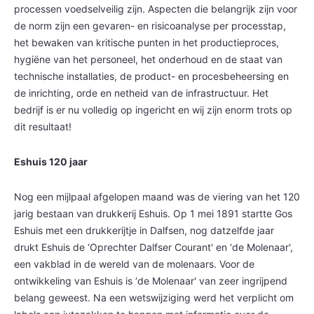
processen voedselveilig zijn. Aspecten die belangrijk zijn voor
de norm zijn een gevaren- en risicoanalyse per processtap,
het bewaken van kritische punten in het productieproces,
hygiëne van het personeel, het onderhoud en de staat van
technische installaties, de product- en procesbeheersing en
de inrichting, orde en netheid van de infrastructuur. Het
bedrijf is er nu volledig op ingericht en wij zijn enorm trots op
dit resultaat!
Eshuis 120 jaar
Nog een mijlpaal afgelopen maand was de viering van het 120
jarig bestaan van drukkerij Eshuis. Op 1 mei 1891 startte Gos
Eshuis met een drukkerijtje in Dalfsen, nog datzelfde jaar
drukt Eshuis de ‘Oprechter Dalfser Courant' en ‘de Molenaar',
een vakblad in de wereld van de molenaars. Voor de
ontwikkeling van Eshuis is ‘de Molenaar' van zeer ingrijpend
belang geweest. Na een wetswijziging werd het verplicht om