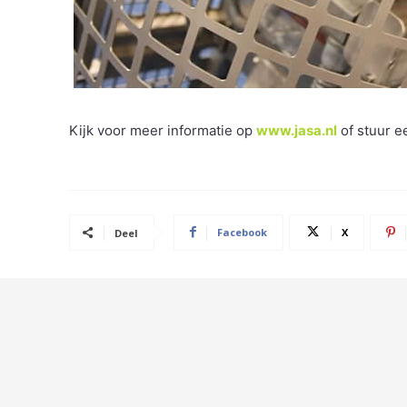
Kijk voor meer informatie op
www.jasa.nl
of stuur e
Facebook
X
Deel