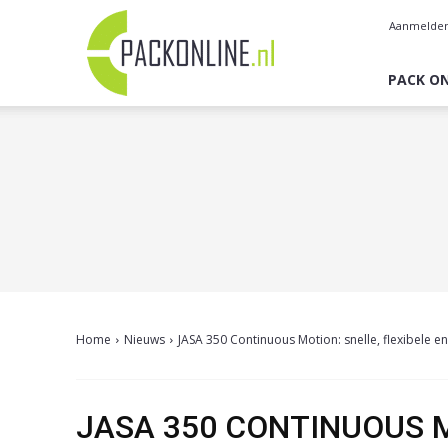
Pack
Aanmelde
Online
PACK ON
Home
Nieuws
JASA 350 Continuous Motion: snelle, flexibele
JASA 350 CONTINUOUS M