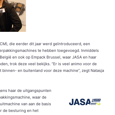
M), die eerder dit jaar werd geïntroduceerd, een
verpakkingsmachines te hebben toegevoegd. Inmiddels
n België en ook op Empack Brussel, waar JASA en haar
, trok deze veel bekijks. “Er is veel animo voor de
 binnen- en buitenland voor deze machine”, zegt Natasja
lgens haar de uitgangspunten
rpakkingsmachine, waar de
luitmachine van aan de basis
r de besturing en het