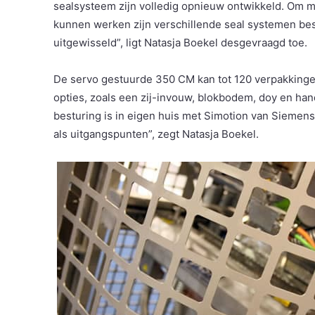
sealsysteem zijn volledig opnieuw ontwikkeld. Om me
kunnen werken zijn verschillende seal systemen be
uitgewisseld”, ligt Natasja Boekel desgevraagd toe.
De servo gestuurde 350 CM kan tot 120 verpakking
opties, zoals een zij-invouw, blokbodem, doy en hand
besturing is in eigen huis met Simotion van Sieme
als uitgangspunten”, zegt Natasja Boekel.