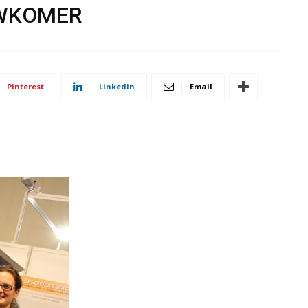
UWKOMER
Pinterest
Linkedin
Email