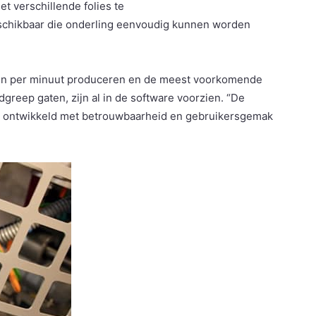
t verschillende folies te
schikbaar die onderling eenvoudig kunnen worden
en per minuut produceren en de meest voorkomende
greep gaten, zijn al in de software voorzien. “De
ns ontwikkeld met betrouwbaarheid en gebruikersgemak