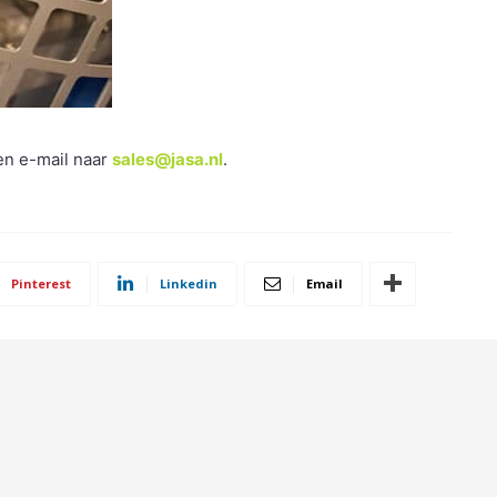
en e-mail naar
sales@jasa.nl
.
Pinterest
Linkedin
Email