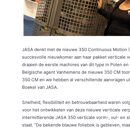
JASA denkt met de nieuwe 350 Continuous Motion (C
succesvolle nieuwkomer aan haar pakket verticale 
draaien de eerste machines van dit type in Polen e
Belgische agent Vanhemens de nieuwe 350 CM toonden
350 CM en we hebben al verschillende aanvragen uit
Boekel van JASA.
Snelheid, flexibiliteit en betrouwbaarheid waren vo
voor het ontwikkelen van deze nieuwe verticale ve
intermitterende JASA 350 verticale vorm-, vul- en s
staat. “De bekende blauwe foliebok is gebleven, maa