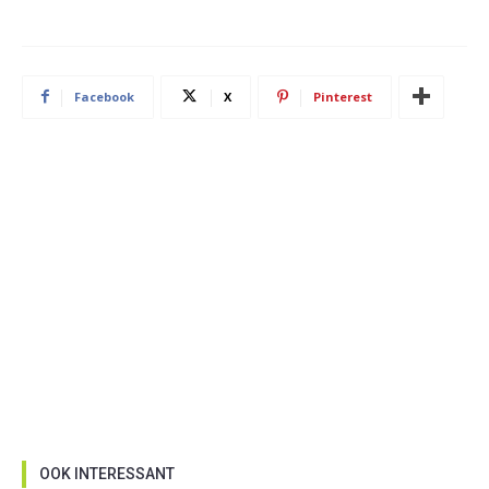
Facebook
X
Pinterest
OOK INTERESSANT