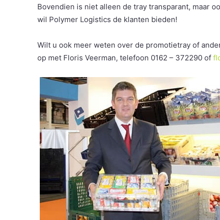
Bovendien is niet alleen de tray transparant, maar o
wil Polymer Logistics de klanten bieden!
Wilt u ook meer weten over de promotietray of and
op met Floris Veerman, telefoon 0162 – 372290 of
f