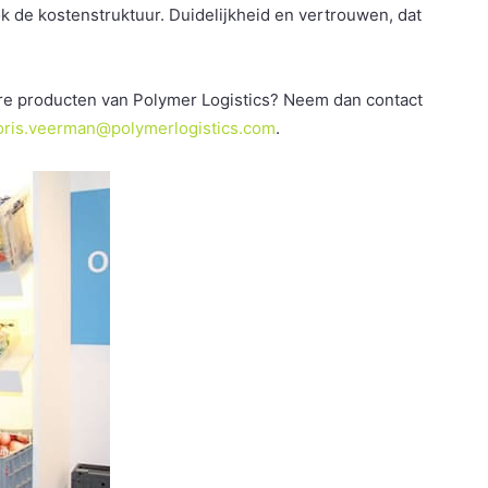
ok de kostenstruktuur. Duidelijkheid en vertrouwen, dat
ere producten van Polymer Logistics? Neem dan contact
loris.veerman@polymerlogistics.com
.