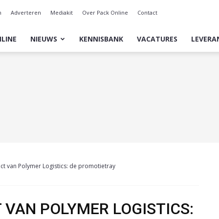
n
Adverteren
Mediakit
Over Pack Online
Contact
LINE
NIEUWS
KENNISBANK
VACATURES
LEVERA
ct van Polymer Logistics: de promotietray
 VAN POLYMER LOGISTICS: