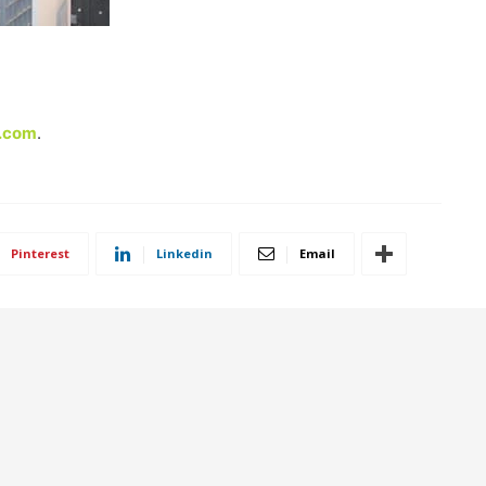
s.com
.
Pinterest
Linkedin
Email