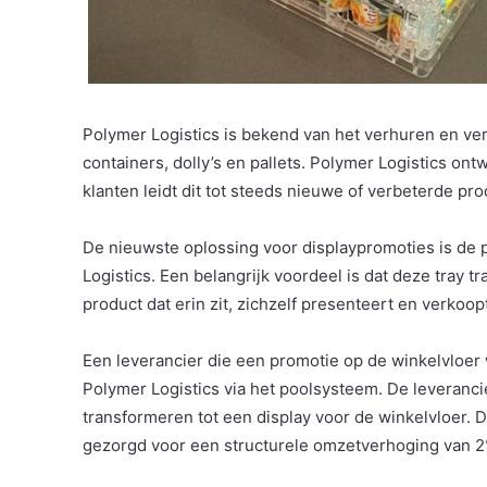
Polymer Logistics is bekend van het verhuren en ver
containers, dolly’s en pallets. Polymer Logistics on
klanten leidt dit tot steeds nieuwe of verbeterde pr
De nieuwste oplossing voor displaypromoties is de 
Logistics. Een belangrijk voordeel is dat deze tray t
product dat erin zit, zichzelf presenteert en verkoop
Een leverancier die een promotie op de winkelvloer 
Polymer Logistics via het poolsysteem. De leverancie
transformeren tot een display voor de winkelvloer. 
gezorgd voor een structurele omzetverhoging van 2