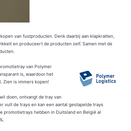
kopen van fustproducten. Denk daarbij aan klapkratten,
twikkelt en produceert de producten zelf. Samen met de
oducten.
promotietray van Polymer
ransparant is, waardoor het
t. Zien is immers kopen!
wil doen, ontvangt de tray van
r vult de trays en kan een aantal gestapelde trays
De promotietrays hebben in Duitsland en België al
%.