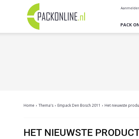
Pack
Aanmelde
Online
PACK ON
Home
Thema's
Empack Den Bosch 2011
Het nieuwste produ
HET NIEUWSTE PRODUCT