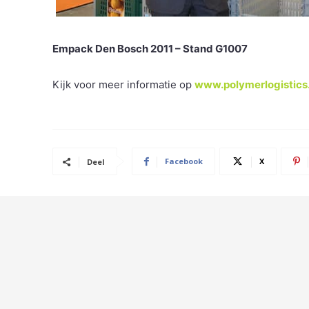
Empack Den Bosch 2011 – Stand G1007
Kijk voor meer informatie op
www.polymerlogistic
Facebook
X
Deel