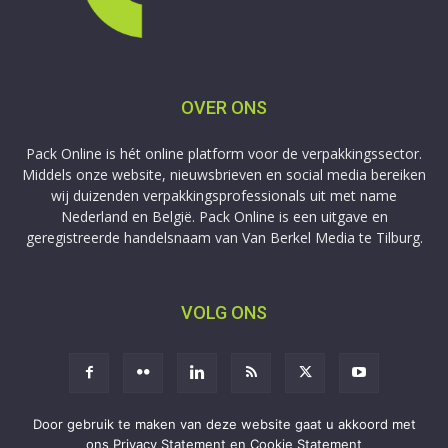
OVER ONS
Pack Online is hét online platform voor de verpakkingssector.
Middels onze website, nieuwsbrieven en social media bereiken
wij duizenden verpakkingsprofessionals uit met name
Nederland en België. Pack Online is een uitgave en
geregistreerde handelsnaam van Van Berkel Media te Tilburg.
VOLG ONS
Door gebruik te maken van deze website gaat u akkoord met
ons Privacy Statement en Cookie Statement
Aanmelden
Adverteren
Privacy
Contact