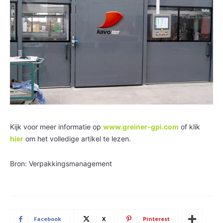
Kijk voor meer informatie op
www.greiner-gpi.com
of klik
hier
om het volledige artikel te lezen.
Bron: Verpakkingsmanagement
Facebook
X
Pinterest