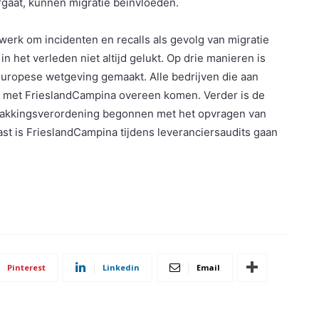
gaat, kunnen migratie beïnvloeden.
werk om incidenten en recalls als gevolg van migratie
n het verleden niet altijd gelukt. Op drie manieren is
uropese wetgeving gemaakt. Alle bedrijven die aan
 met FrieslandCampina overeen komen. Verder is de
pakkingsverordening begonnen met het opvragen van
ast is FrieslandCampina tijdens leveranciersaudits gaan
Pinterest
Linkedin
Email