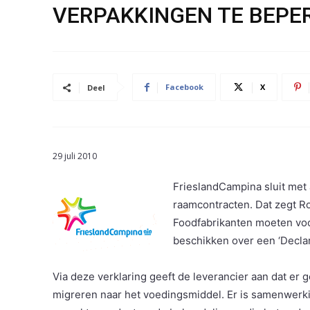
VERPAKKINGEN TE BEPE
Facebook
X
Deel
29 juli 2010
FrieslandCampina sluit met 
raamcontracten. Dat zegt 
Foodfabrikanten moeten voor
beschikken over een ‘Declar
Via deze verklaring geeft de leverancier aan dat er 
migreren naar het voedingsmiddel. Er is samenwerki