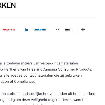
RKEN
Pinterest
Linkedin
Email
alle toeleveranciers van verpakkingsmaterialen
Rob Herfkens van FrieslandCampina Consumer Products.
 alle voedselcontactmaterialen die zij gebruiken
ation of Compliance'.
geen stoffen in schadelijke hoeveelheden uit het materiaal
ng nodig om deze veiligheid te garanderen, want het