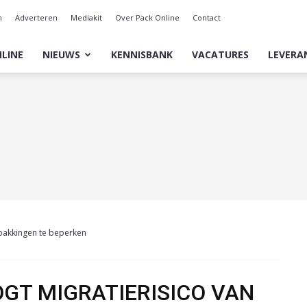
n
Adverteren
Mediakit
Over Pack Online
Contact
LINE
NIEUWS
KENNISBANK
VACATURES
LEVERA
pakkingen te beperken
GT MIGRATIERISICO VAN