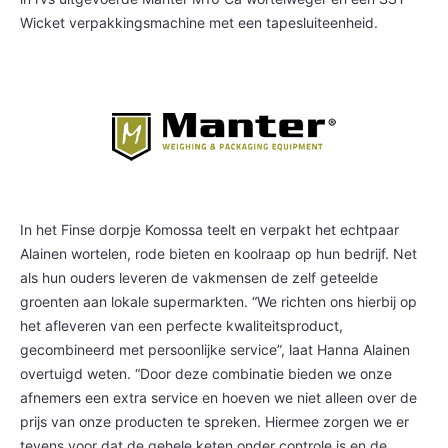
Wicket verpakkingsmachine met een tapesluiteenheid.
In het Finse dorpje Komossa teelt en verpakt het echtpaar
Alainen wortelen, rode bieten en koolraap op hun bedrijf. Net
als hun ouders leveren de vakmensen de zelf geteelde
groenten aan lokale supermarkten. “We richten ons hierbij op
het afleveren van een perfecte kwaliteitsproduct,
gecombineerd met persoonlijke service”, laat Hanna Alainen
overtuigd weten. “Door deze combinatie bieden we onze
afnemers een extra service en hoeven we niet alleen over de
prijs van onze producten te spreken. Hiermee zorgen we er
tevens voor dat de gehele keten onder controle is en de