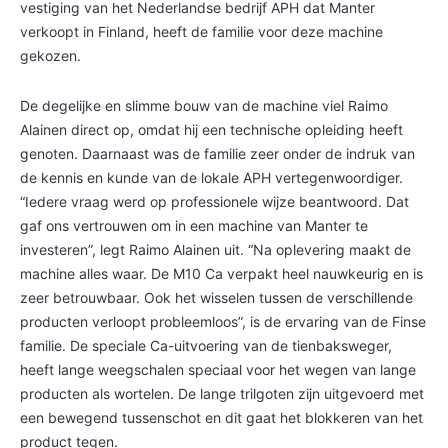
vestiging van het Nederlandse bedrijf APH dat Manter
verkoopt in Finland, heeft de familie voor deze machine
gekozen.
De degelijke en slimme bouw van de machine viel Raimo
Alainen direct op, omdat hij een technische opleiding heeft
genoten. Daarnaast was de familie zeer onder de indruk van
de kennis en kunde van de lokale APH vertegenwoordiger.
“Iedere vraag werd op professionele wijze beantwoord. Dat
gaf ons vertrouwen om in een machine van Manter te
investeren”, legt Raimo Alainen uit. “Na oplevering maakt de
machine alles waar. De M10 Ca verpakt heel nauwkeurig en is
zeer betrouwbaar. Ook het wisselen tussen de verschillende
producten verloopt probleemloos”, is de ervaring van de Finse
familie. De speciale Ca-uitvoering van de tienbaksweger,
heeft lange weegschalen speciaal voor het wegen van lange
producten als wortelen. De lange trilgoten zijn uitgevoerd met
een bewegend tussenschot en dit gaat het blokkeren van het
product tegen.