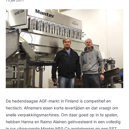
13 juli 2017
De hedendaagse AGF-markt in Finland is competitief en
hectisch. Afnemers eisen korte levertijden en dat vraagt om
snelle verpakkingsmachines. Om daar goed op in te spelen,
hebben Hanna en Raimo Alainen geïnvesteerd in een volledig
in rvs uitgevoerde Manter M10 Ca wortelweger en een SST