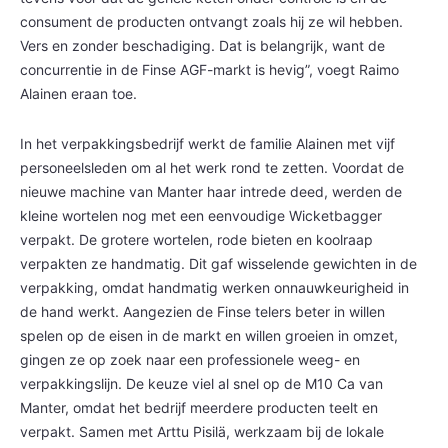
consument de producten ontvangt zoals hij ze wil hebben.
Vers en zonder beschadiging. Dat is belangrijk, want de
concurrentie in de Finse AGF-markt is hevig”, voegt Raimo
Alainen eraan toe.
In het verpakkingsbedrijf werkt de familie Alainen met vijf
personeelsleden om al het werk rond te zetten. Voordat de
nieuwe machine van Manter haar intrede deed, werden de
kleine wortelen nog met een eenvoudige Wicketbagger
verpakt. De grotere wortelen, rode bieten en koolraap
verpakten ze handmatig. Dit gaf wisselende gewichten in de
verpakking, omdat handmatig werken onnauwkeurigheid in
de hand werkt. Aangezien de Finse telers beter in willen
spelen op de eisen in de markt en willen groeien in omzet,
gingen ze op zoek naar een professionele weeg- en
verpakkingslijn. De keuze viel al snel op de M10 Ca van
Manter, omdat het bedrijf meerdere producten teelt en
verpakt. Samen met Arttu Pisilä, werkzaam bij de lokale