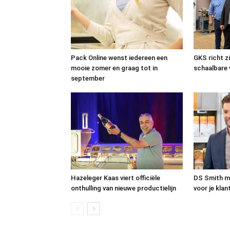
Pack Online wenst iedereen een
GKS richt zi
mooie zomer en graag tot in
schaalbare
september
Hazeleger Kaas viert officiële
DS Smith ma
onthulling van nieuwe productielijn
voor je kla