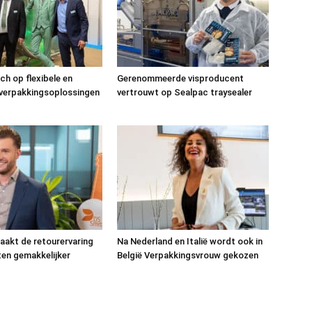
ch op flexibele en
Gerenommeerde visproducent
 verpakkingsoplossingen
vertrouwt op Sealpac traysealer
akt de retourervaring
Na Nederland en Italië wordt ook in
nten gemakkelijker
België Verpakkingsvrouw gekozen