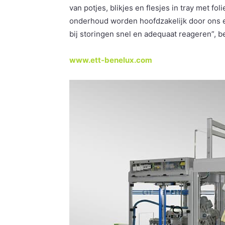
van potjes, blikjes en flesjes in tray met fo
onderhoud worden hoofdzakelijk door ons 
bij storingen snel en adequaat reageren”, b
www.ett-benelux.com