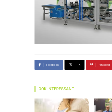
Facebook
X
Pinterest
OOK INTERESSANT