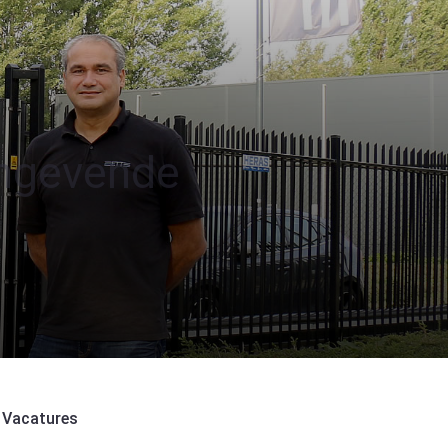
angevende
Vacatures