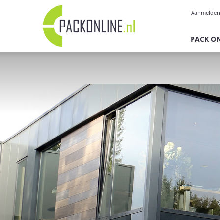
Pack
Aanmelden
Online
PACK O