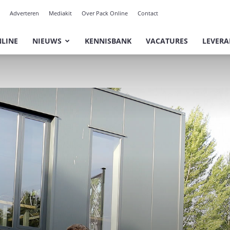
Adverteren
Mediakit
Over Pack Online
Contact
NLINE
NIEUWS
KENNISBANK
VACATURES
LEVERA