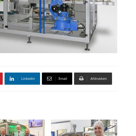
Linkedin
Email
Afdrukken