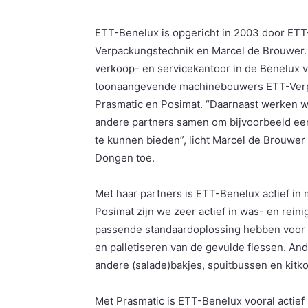
ETT-Benelux is opgericht in 2003 door ETT
Verpackungstechnik en Marcel de Brouwer.
verkoop- en servicekantoor in de Benelux 
toonaangevende machinebouwers ETT-Verp
Prasmatic en Posimat. “Daarnaast werken w
andere partners samen om bijvoorbeeld een
te kunnen bieden”, licht Marcel de Brouwer
Dongen toe.
Met haar partners is ETT-Benelux actief i
Posimat zijn we zeer actief in was- en rein
passende standaardoplossing hebben voor h
en palletiseren van de gevulde flessen. An
andere (salade)bakjes, spuitbussen en kitko
Met Prasmatic is ETT-Benelux vooral actie