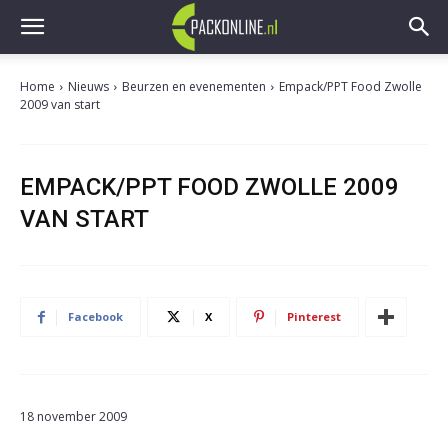
Home
Nieuws
Beurzen en evenementen
Empack/PPT Food Zwolle
2009 van start
EMPACK/PPT FOOD ZWOLLE 2009
VAN START
Facebook
X
Pinterest
18 november 2009