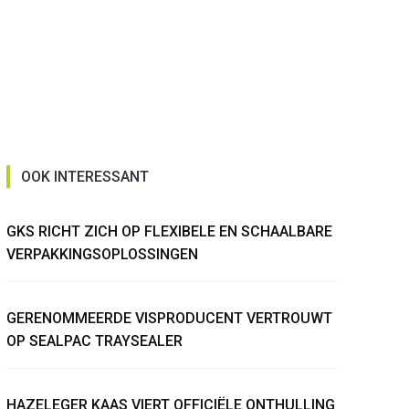
OOK INTERESSANT
GKS RICHT ZICH OP FLEXIBELE EN SCHAALBARE
VERPAKKINGSOPLOSSINGEN
GERENOMMEERDE VISPRODUCENT VERTROUWT
OP SEALPAC TRAYSEALER
HAZELEGER KAAS VIERT OFFICIËLE ONTHULLING