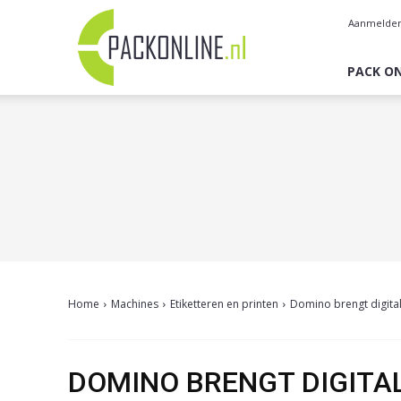
Pack
Aanmelde
Online
PACK ON
Home
Machines
Etiketteren en printen
Domino brengt digita
DOMINO BRENGT DIGITAL