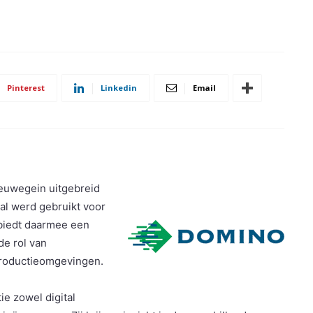
Pinterest
Linkedin
Email
ieuwegein uitgebreid
al werd gebruikt voor
 biedt daarmee een
de rol van
productieomgevingen.
e zowel digital