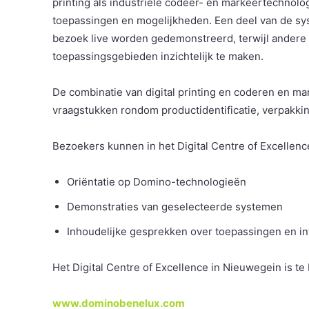
printing als industriële codeer- en markeertechnologi
toepassingen en mogelijkheden. Een deel van de sys
bezoek live worden gedemonstreerd, terwijl ander
toepassingsgebieden inzichtelijk te maken.
De combinatie van digital printing en coderen en ma
vraagstukken rondom productidentificatie, verpakkin
Bezoekers kunnen in het Digital Centre of Excellenc
Oriëntatie op Domino-technologieën
Demonstraties van geselecteerde systemen
Inhoudelijke gesprekken over toepassingen en in
Het Digital Centre of Excellence in Nieuwegein is t
www.dominobenelux.com