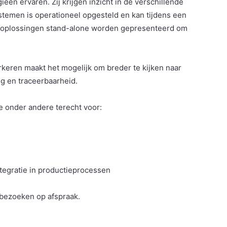
eën ervaren. Zij krijgen inzicht in de verschillende
temen is operationeel opgesteld en kan tijdens een
e oplossingen stand-alone worden gepresenteerd om
rkeren maakt het mogelijk om breder te kijken naar
g en traceerbaarheid.
e onder andere terecht voor:
tegratie in productieprocessen
e bezoeken op afspraak.