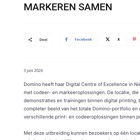
MARKEREN SAMEN
Facebook
X
Deel
3 juni 2026
Domino heeft haar Digital Centre of Excellence in N
met codeer- en markeeroplossingen. De locatie, die 
demonstraties en trainingen binnen digital printing,
completer beeld van het totale Domino-portfolio en 
verschillende print- en codeeroplossingen binnen 
Met deze uitbreiding kunnen bezoekers op één locati