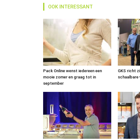
OOK INTERESSANT
Pack Online wenst iedereen een
GKS richt zi
mooie zomer en graag tot in
schaalbare
september