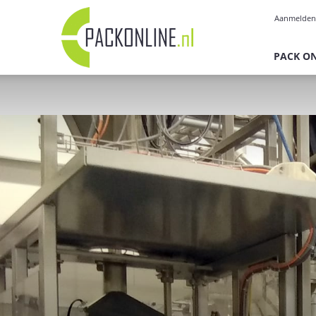
Pack
Aanmelden
Online
PACK O