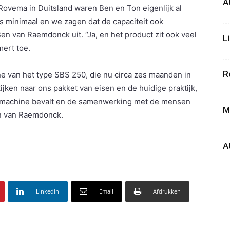
A
Rovema in Duitsland waren Ben en Ton eigenlijk al
as minimaal en we zagen dat de capaciteit ook
n van Raemdonck uit. “Ja, en het product zit ook veel
L
mert toe.
R
e van het type SBS 250, die nu circa zes maanden in
ijken naar ons pakket van eisen en de huidige praktijk,
 machine bevalt en de samenwerking met de mensen
M
en van Raemdonck.
A
Linkedin
Email
Afdrukken