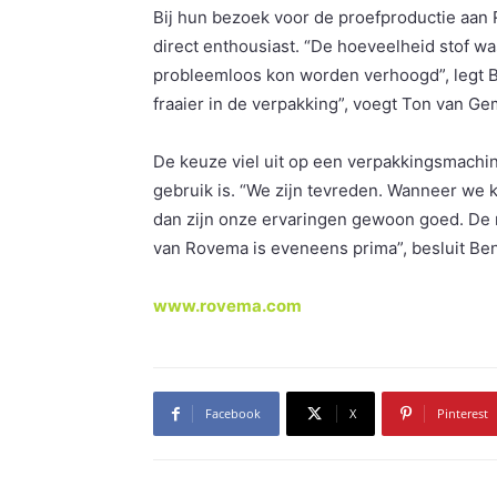
Bij hun bezoek voor de proefproductie aan 
direct enthousiast. “De hoeveelheid stof w
probleemloos kon worden verhoogd”, legt Be
fraaier in de verpakking”, voegt Ton van Ge
De keuze viel uit op een verpakkingsmachin
gebruik is. “We zijn tevreden. Wanneer we k
dan zijn onze ervaringen gewoon goed. De
van Rovema is eveneens prima”, besluit B
www.rovema.com
Facebook
X
Pinterest