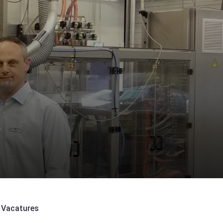
or
Vacatures