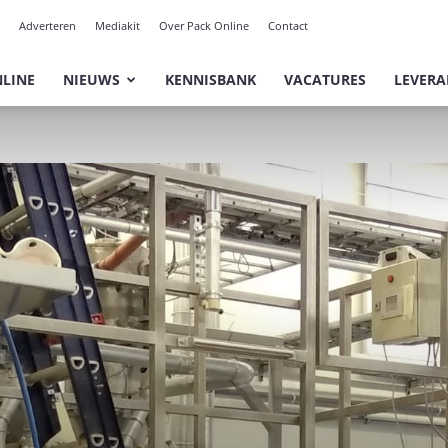
Adverteren
Mediakit
Over Pack Online
Contact
NLINE
NIEUWS
KENNISBANK
VACATURES
LEVERA