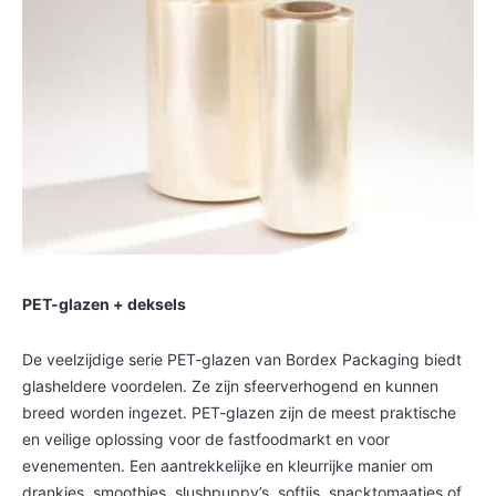
PET-glazen + deksels
De veelzijdige serie PET-glazen van Bordex Packaging biedt
glasheldere voordelen. Ze zijn sfeerverhogend en kunnen
breed worden ingezet. PET-glazen zijn de meest praktische
en veilige oplossing voor de fastfoodmarkt en voor
evenementen. Een aantrekkelijke en kleurrijke manier om
drankjes, smoothies, slushpuppy’s, softijs, snacktomaatjes of