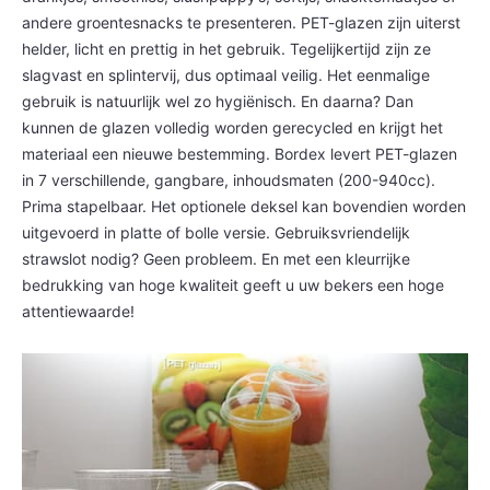
andere groentesnacks te presenteren. PET-glazen zijn uiterst
helder, licht en prettig in het gebruik. Tegelijkertijd zijn ze
slagvast en splintervij, dus optimaal veilig. Het eenmalige
gebruik is natuurlijk wel zo hygiënisch. En daarna? Dan
kunnen de glazen volledig worden gerecycled en krijgt het
materiaal een nieuwe bestemming. Bordex levert PET-glazen
in 7 verschillende, gangbare, inhoudsmaten (200-940cc).
Prima stapelbaar. Het optionele deksel kan bovendien worden
uitgevoerd in platte of bolle versie. Gebruiksvriendelijk
strawslot nodig? Geen probleem. En met een kleurrijke
bedrukking van hoge kwaliteit geeft u uw bekers een hoge
attentiewaarde!