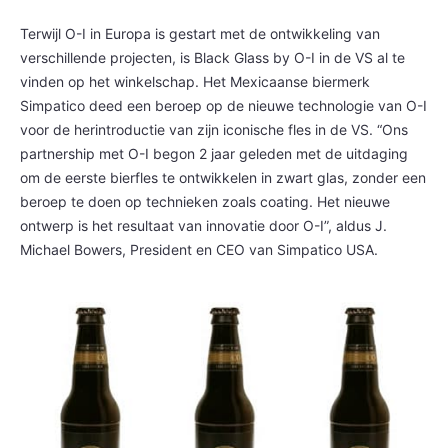
Terwijl O-I in Europa is gestart met de ontwikkeling van
verschillende projecten, is Black Glass by O-I in de VS al te
vinden op het winkelschap. Het Mexicaanse biermerk
Simpatico deed een beroep op de nieuwe technologie van O-I
voor de herintroductie van zijn iconische fles in de VS. “Ons
partnership met O-I begon 2 jaar geleden met de uitdaging
om de eerste bierfles te ontwikkelen in zwart glas, zonder een
beroep te doen op technieken zoals coating. Het nieuwe
ontwerp is het resultaat van innovatie door O-I”, aldus J.
Michael Bowers, President en CEO van Simpatico USA.