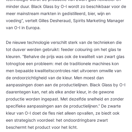
minder duur. Black Glass by O-I wordt zo beschikbaar voor de
meer mainstream markten in gedistilleerd, bier, wijn en
voeding”, vertelt Gilles Desheraud, Spirits Marketing Manager
van O-I in Europa.
De nieuwe technologie verschilt sterk van de technieken die
tot dusver werden gebruikt: feeder colouring om het glas te
kleuren. “Behalve de prijs was ook de kwaliteit van zwart glas
totnogtoe een probleem: met de traditionele machines kon
men bepaalde kwaliteitscontroles niet uitvoeren omwille van
de ondoorzichtigheid van de kleur. Men moest dan
aanpassingen doen aan de productielijnen. Black Glass by O-I
daarentegen kan, net als elke ander kleur, in de gewone
productie worden ingepast. Met dezelfde snelheid en zonder
specifieke aanpassingen aan de productielijnen.” De zwarte
kleur van O-I doet de fles niet alleen opvallen, ze biedt ook
een strategisch voordeel: het ondoordringbare zwart
beschermt het product voor het licht.