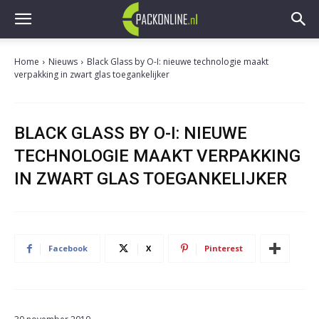
Home
Nieuws
Black Glass by O-I: nieuwe technologie maakt
verpakking in zwart glas toegankelijker
BLACK GLASS BY O-I: NIEUWE
TECHNOLOGIE MAAKT VERPAKKING
IN ZWART GLAS TOEGANKELIJKER
Facebook
X
Pinterest