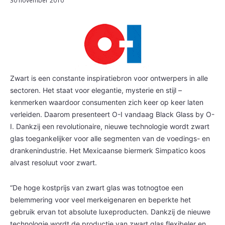
30 november 2010
Zwart is een constante inspiratiebron voor ontwerpers in alle
sectoren. Het staat voor elegantie, mysterie en stijl –
kenmerken waardoor consumenten zich keer op keer laten
verleiden. Daarom presenteert O-I vandaag Black Glass by O-
I. Dankzij een revolutionaire, nieuwe technologie wordt zwart
glas toegankelijker voor alle segmenten van de voedings- en
drankenindustrie. Het Mexicaanse biermerk Simpatico koos
alvast resoluut voor zwart.
“De hoge kostprijs van zwart glas was totnogtoe een
belemmering voor veel merkeigenaren en beperkte het
gebruik ervan tot absolute luxeproducten. Dankzij de nieuwe
technologie wordt de productie van zwart glas flexibeler en