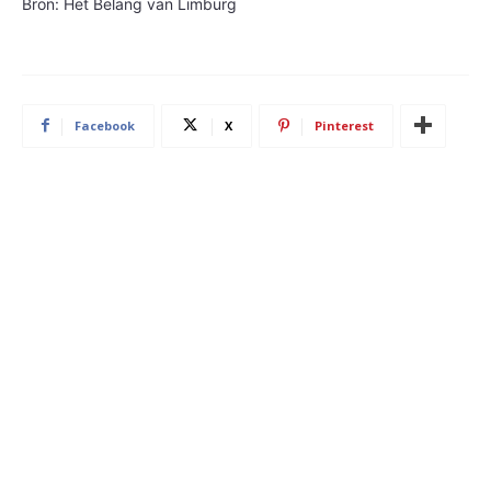
Bron: Het Belang van Limburg
Facebook
X
Pinterest