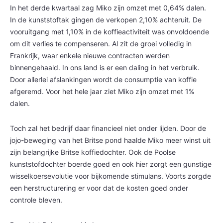
In het derde kwartaal zag Miko zijn omzet met 0,64% dalen.
In de kunststoftak gingen de verkopen 2,10% achteruit. De
vooruitgang met 1,10% in de koffieactiviteit was onvoldoende
om dit verlies te compenseren. Al zit de groei volledig in
Frankrijk, waar enkele nieuwe contracten werden
binnengehaald. In ons land is er een daling in het verbruik.
Door allerlei afslankingen wordt de consumptie van koffie
afgeremd. Voor het hele jaar ziet Miko zijn omzet met 1%
dalen.
Toch zal het bedrijf daar financieel niet onder lijden. Door de
jojo-beweging van het Britse pond haalde Miko meer winst uit
zijn belangrijke Britse koffiedochter. Ook de Poolse
kunststofdochter boerde goed en ook hier zorgt een gunstige
wisselkoersevolutie voor bijkomende stimulans. Voorts zorgde
een herstructurering er voor dat de kosten goed onder
controle bleven.