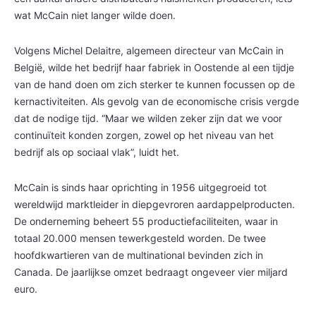
wat McCain niet langer wilde doen.
Volgens Michel Delaitre, algemeen directeur van McCain in
België, wilde het bedrijf haar fabriek in Oostende al een tijdje
van de hand doen om zich sterker te kunnen focussen op de
kernactiviteiten. Als gevolg van de economische crisis vergde
dat de nodige tijd. “Maar we wilden zeker zijn dat we voor
continuïteit konden zorgen, zowel op het niveau van het
bedrijf als op sociaal vlak”, luidt het.
McCain is sinds haar oprichting in 1956 uitgegroeid tot
wereldwijd marktleider in diepgevroren aardappelproducten.
De onderneming beheert 55 productiefaciliteiten, waar in
totaal 20.000 mensen tewerkgesteld worden. De twee
hoofdkwartieren van de multinational bevinden zich in
Canada. De jaarlijkse omzet bedraagt ongeveer vier miljard
euro.