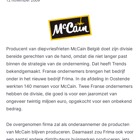
12 november 2009
Producent van diepvriesfrieten McCain België doet zijn divisie
bereide gerechten van de hand, omdat die niet langer past
binnen de strategie van de onderneming. Dat heeft Trends
bekendgemaakt. Franse ondernemers brengen het bedrijf
onder in het nieuwe bedrijf Frima. In de afdeling in Oostende
werkten 140 mensen voor McCain. Twee Franse ondernemers
hebben de divisie, die goed is voor een jaaromzet van
ongeveer twintig miljoen euro, opgekocht voor een onbekend
bedrag.
De overgenomen firma zal als onderaannemer de producten
van McCain blijven produceren. Daarnaast zou Frima ook voor
een aantal andere distributeurs huismerken produceren, iets