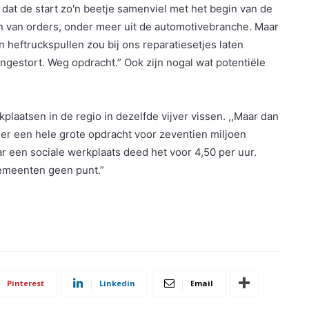
dat de start zo'n beetje samenviel met het begin van de
en van orders, onder meer uit de automotivebranche. Maar
an heftruckspullen zou bij ons reparatiesetjes laten
ngestort. Weg opdracht.” Ook zijn nogal wat potentiële
plaatsen in de regio in dezelfde vijver vissen. ,,Maar dan
 er een hele grote opdracht voor zeventien miljoen
r een sociale werkplaats deed het voor 4,50 per uur.
 gemeenten geen punt.”
Pinterest
Linkedin
Email