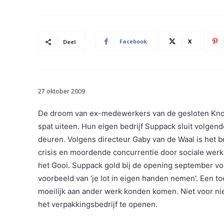
Facebook
X
Deel
27 oktober 2009
De droom van ex-medewerkers van de gesloten Knor
spat uiteen. Hun eigen bedrijf Suppack sluit volgend
deuren. Volgens directeur Gaby van de Waal is het be
crisis en moordende concurrentie door sociale werk
het Gooi. Suppack gold bij de opening september vori
voorbeeld van ‘je lot in eigen handen nemen'. Een 
moeilijk aan ander werk konden komen. Niet voor n
het verpakkingsbedrijf te openen.