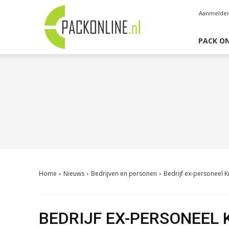
Pack
Aanmelde
Online
PACK ON
Home
Nieuws
Bedrijven en personen
Bedrijf ex-personeel K
BEDRIJF EX-PERSONEEL 