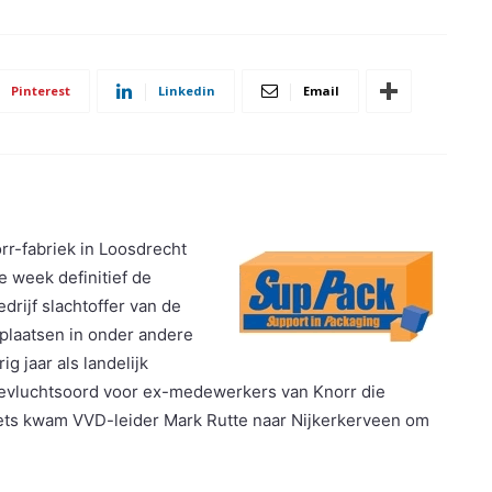
Pinterest
Linkedin
Email
r-fabriek in Loosdrecht
e week definitief de
drijf slachtoffer van de
plaatsen in onder andere
g jaar als landelijk
toevluchtsoord voor ex-medewerkers van Knorr die
iets kwam VVD-leider Mark Rutte naar Nijkerkerveen om