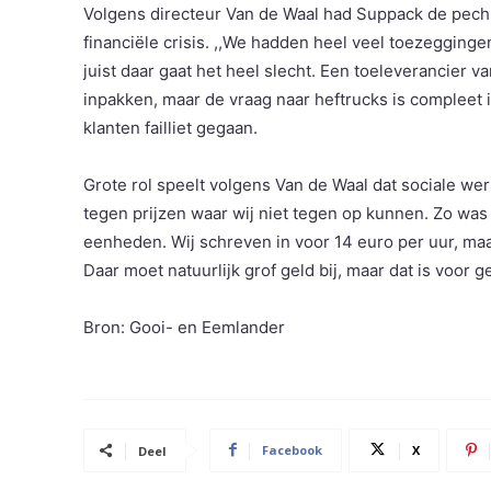
Volgens directeur Van de Waal had Suppack de pech 
financiële crisis. ,,We hadden heel veel toezegging
juist daar gaat het heel slecht. Een toeleverancier v
inpakken, maar de vraag naar heftrucks is compleet i
klanten failliet gegaan.
Grote rol speelt volgens Van de Waal dat sociale werk
tegen prijzen waar wij niet tegen op kunnen. Zo was
eenheden. Wij schreven in voor 14 euro per uur, maa
Daar moet natuurlijk grof geld bij, maar dat is voor
Bron: Gooi- en Eemlander
Facebook
X
Deel